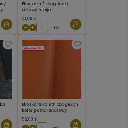
any
Ekoskóra / skaj gładki
wy
różowy fuksja
41,00 zł
−
+
mb
Wysyłka 48h
ska
Ekoskóra kaletnicza gekon
kolor pomarańczowy
52,00 zł
−
+
mb