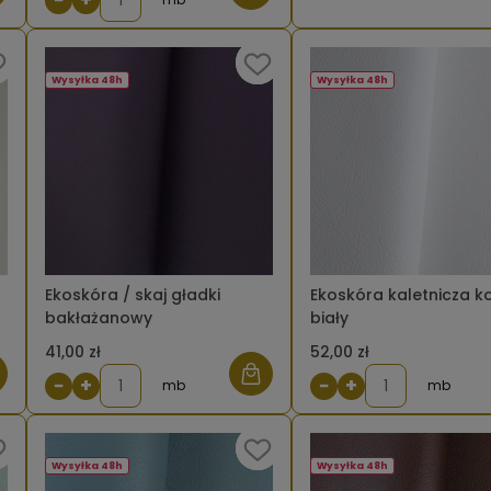
Wysyłka 48h
Wysyłka 48h
Ekoskóra / skaj gładki
Ekoskóra kaletnicza k
bakłażanowy
biały
41,00 zł
52,00 zł
−
+
−
+
mb
mb
Wysyłka 48h
Wysyłka 48h