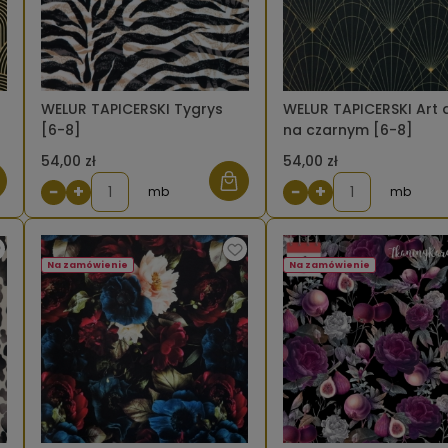
WELUR TAPICERSKI Tygrys
WELUR TAPICERSKI Art
[6-8]
na czarnym [6-8]
54,00 zł
54,00 zł
−
+
−
+
mb
mb
Na zamówienie
Na zamówienie