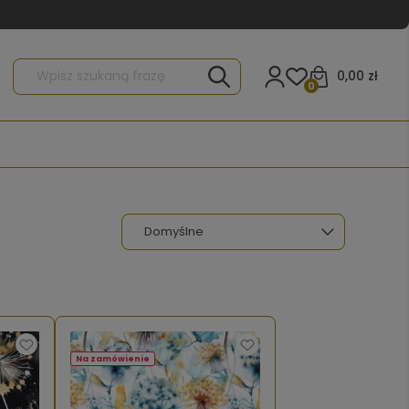
0,00 zł
0
Na zamówienie