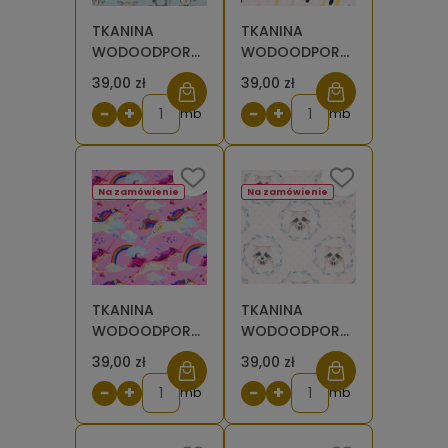
TKANINA
TKANINA
WODOODPORNA
WODOODPORNA
Zwierzęta leśne
Krople na
39,00 zł
39,00 zł
[6-8]
różowym [6-8]
−
+
−
+
mb
mb
Na zamówienie
Na zamówienie
TKANINA
TKANINA
WODOODPORNA
WODOODPORNA
OXFORD
Szopy na
39,00 zł
39,00 zł
Jednorożce na
różowym [6-8]
−
+
−
+
różowym [6-8]
mb
mb