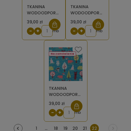
TKANINA
TKANINA
WODOODPORNA
WODOODPORNA
OXFORD
OXFORD
39,00 zł
39,00 zł
Pepitka
Trójkąciki
−
+
−
+
czarno-biała
mb
kolorowe [6-8]
mb
[6-8]
Na zamówienie
TKANINA
WODOODPORNA
Misie w lesie
39,00 zł
[6-8]
−
+
mb
1
...
18
19
20
21
22