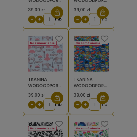
WODOODPORNA
WODOODPORNA
OXFORD Krople
Akcesoria
39,00 zł
39,00 zł
na błękitnym
krawieckie
−
+
−
+
[6-8]
mb
miszmasz [6-8]
mb
Na zamówienie
Na zamówienie
TKANINA
TKANINA
WODOODPORNA
WODOODPORNA
Akcesoria
OXFORD Komiks
39,00 zł
39,00 zł
krawieckie
[6-8]
−
+
−
+
vintage [6-8]
mb
mb
Na zamówienie
Na zamówienie