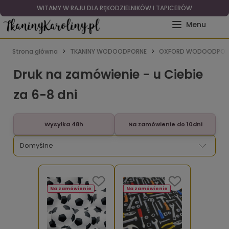
WITAMY W RAJU DLA RĘKODZIELNIKÓW I TAPICERÓW
Strona główna
TKANINY WODOODPORNE
OXFORD WODOODPOR
Druk na zamówienie - u Ciebie
za 6-8 dni
Wysyłka 48h
Na zamówienie do 10dni
Na zamówienie
Na zamówienie