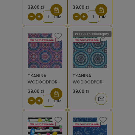
OXFORD Arbuzy
Liście
39,00 zł
39,00 zł
[6-8]
tropikalne
−
+
−
+
mb
(monstera) na
mb
białym [6-8]
Produkt niedostępny
Na zamówienie
Na zamówienie
TKANINA
TKANINA
WODOODPORNA
WODOODPORNA
OXFORD
OXFORD
39,00 zł
39,00 zł
Mandale
Mandale
Powiadom
−
+
różowe [6-8]
mb
turkusowe [6-
10]
o
dostępności
Na zamówienie
Na zamówienie