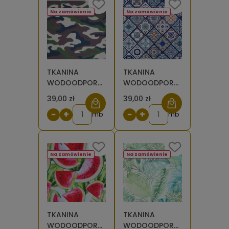
Na zamówienie
Na zamówienie
TKANINA
TKANINA
WODOODPORNA
WODOODPORNA
Moro beżowo-
OXFORD Kafelki
39,00 zł
39,00 zł
brązowe [6-8]
portugalskie
−
+
−
+
mb
[6-8]
mb
Na zamówienie
Na zamówienie
TKANINA
TKANINA
WODOODPORNA
WODOODPORNA