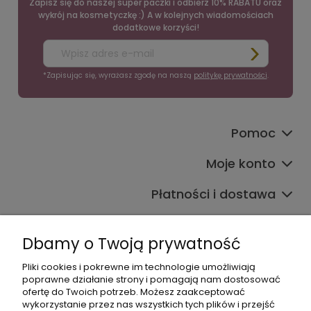
Zapisz się do naszej super paczki i odbierz 10% RABATU oraz
wykrój na kosmetyczkę :) A w kolejnych wiadomościach
dodatkowe korzyści!
*Zapisując się, wyrażasz zgodę na naszą
politykę prywatności
.
Pomoc
Moje konto
Płatności i dostawa
Informacje
Dbamy o Twoją prywatność
O nas
Pliki cookies i pokrewne im technologie umożliwiają
poprawne działanie strony i pomagają nam dostosować
ofertę do Twoich potrzeb. Możesz zaakceptować
wykorzystanie przez nas wszystkich tych plików i przejść