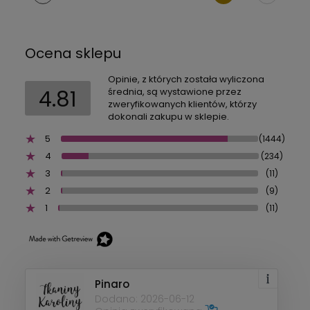
Ocena sklepu
Opinie, z których została wyliczona
4.81
średnia, są wystawione przez
zweryfikowanych klientów, którzy
dokonali zakupu w sklepie.
5
(1444)
4
(234)
3
(11)
2
(9)
1
(11)
Pinaro
Dodano: 2026-06-12