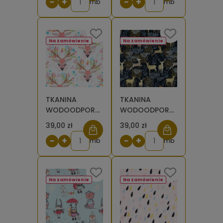
−
+
−
+
czarnym [6-8]
mb
mb
Na zamówienie
Na zamówienie
TKANINA
TKANINA
WODOODPORNA
WODOODPORNA
Jelonki [6-8]
OXFORD Jelenie
39,00 zł
39,00 zł
złote na
−
+
−
+
mb
czarnym [6-8]
mb
Na zamówienie
Na zamówienie