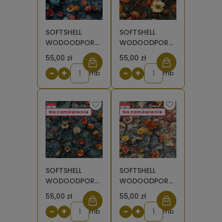
SOFTSHELL
SOFTSHELL
WODOODPORNY
WODOODPORNY
Kwiaty na
Kwiaty na
55,00 zł
55,00 zł
skałach 12 [6]
skałach 15 [6]
−
+
−
+
mb
mb
Na zamówienie
Na zamówienie
SOFTSHELL
SOFTSHELL
WODOODPORNY
WODOODPORNY
Kwiaty na
Kwiaty na
55,00 zł
55,00 zł
skałach 14 [6]
skałach 23 [6]
−
+
−
+
mb
mb