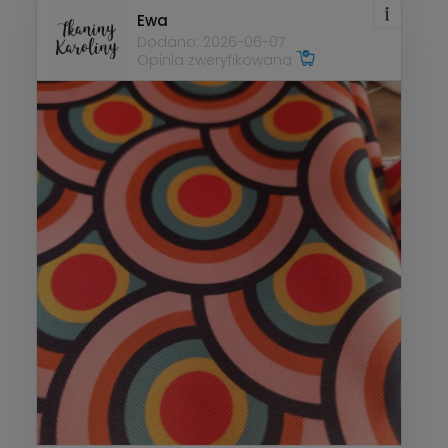
Ewa
Dodano: 2026-06-07
Opinia zweryfikowana