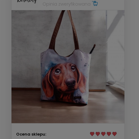
Opinia zweryfikowana
Ocena sklepu: