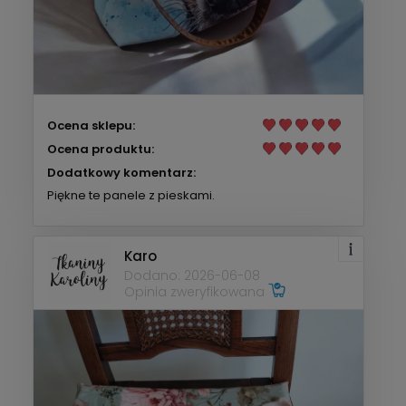
Ocena sklepu:
Ocena produktu:
Dodatkowy komentarz:
Piękne te panele z pieskami.
Karo
Dodano: 2026-06-08
Opinia zweryfikowana