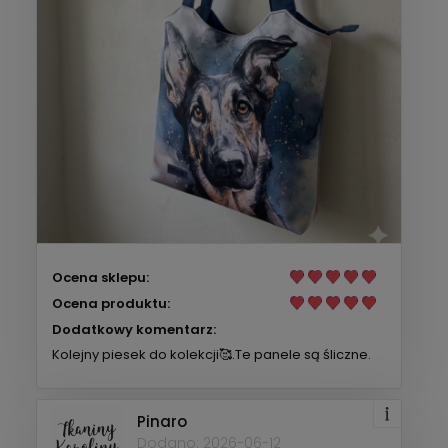
Ocena sklepu:
Ocena produktu:
Dodatkowy komentarz:
Kolejny piesek do kolekcji🥰.Te panele są śliczne.
Pinaro
Dodano: 2026-06-12