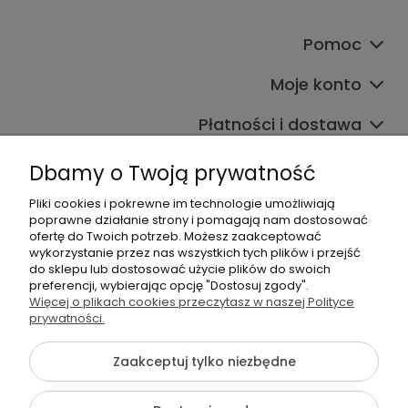
Pomoc
Moje konto
Płatności i dostawa
Informacje
Dbamy o Twoją prywatność
O nas
Pliki cookies i pokrewne im technologie umożliwiają
poprawne działanie strony i pomagają nam dostosować
ofertę do Twoich potrzeb. Możesz zaakceptować
wykorzystanie przez nas wszystkich tych plików i przejść
do sklepu lub dostosować użycie plików do swoich
preferencji, wybierając opcję "Dostosuj zgody".
Więcej o plikach cookies przeczytasz w naszej Polityce
prywatności.
+48 605 141 363
Napisz do nas
Zaakceptuj tylko niezbędne