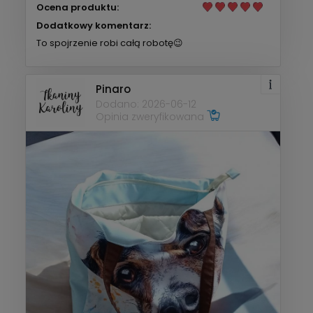
Ocena produktu:
Dodatkowy komentarz:
To spojrzenie robi całą robotę😉
Pinaro
Dodano: 2026-06-12
Opinia zweryfikowana