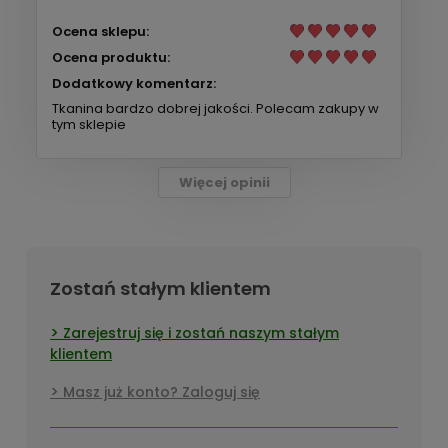
Ocena sklepu:
Ocena produktu:
Dodatkowy komentarz:
Tkanina bardzo dobrej jakości. Polecam zakupy w
tym sklepie
Więcej opinii
Zostań stałym klientem
Zarejestruj się i zostań naszym stałym
klientem
Masz już konto? Zaloguj się