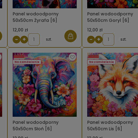
Panel wodoodporny
Panel wodoodporny
50x50cm Żyrafa [6]
50x50cm Goryl [6]
12,00 zł
12,00 zł
−
+
−
+
szt.
szt.
Na zamówienie
Na zamówienie
Panel wodoodporny
Panel wodoodporny
50x50cm Słoń [6]
50x50cm Lis [6]