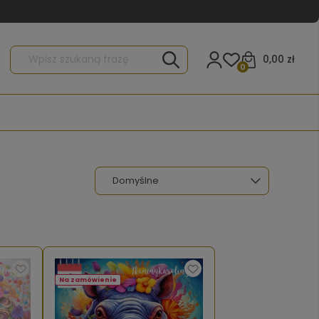
0,00 zł
0
Na zamówienie