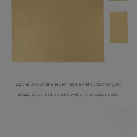
Z panelu wycinamy jeden raz element przód/tył góra
uważając by równo ułożyć wykrój i nie uciąć napisu.