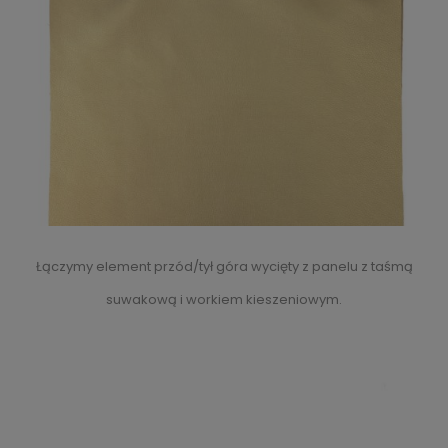
Łączymy element przód/tył góra wycięty z panelu z taśmą
suwakową i workiem kieszeniowym.