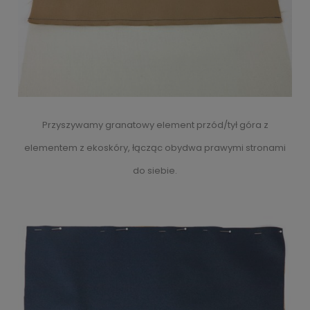
Przyszywamy granatowy element przód/tył góra z
elementem z ekoskóry, łącząc obydwa prawymi stronami
do siebie.