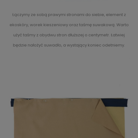
Łączymy ze sobą prawymi stronami do siebie, element z
ekoskóry, worek kieszeniowy oraz taśmę suwakową. Warto
użyć taśmy z obydwu stron dłuższej o centymetr. Łatwiej
będzie nałożyć suwadło, a wystający koniec odetniemy.