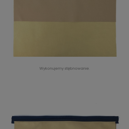
Wykonujemy stębnowanie.