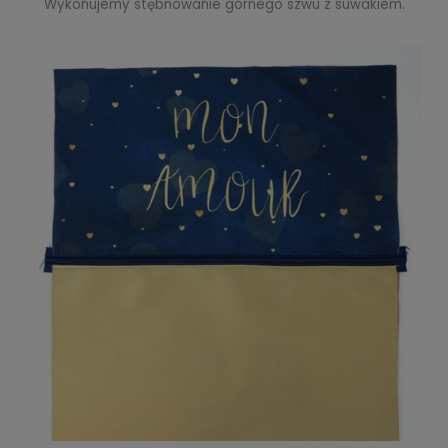
Wykonujemy stębnowanie górnego szwu z suwakiem.