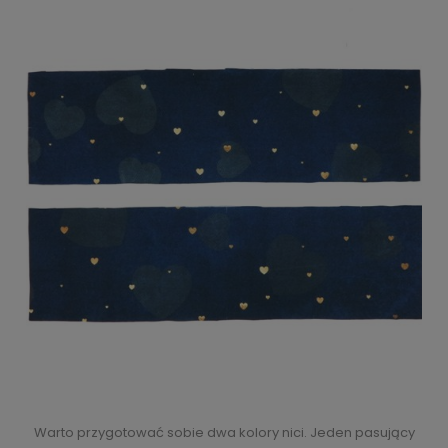
Warto przygotować sobie dwa kolory nici. Jeden pasujący