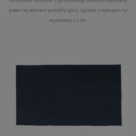
nanoszeniu nacinków. Z granatowego poliestru wycinamy
jeden raz element przód/tył góra. Zgodnie z wykrojem tył
wydłużamy o 1 cm.