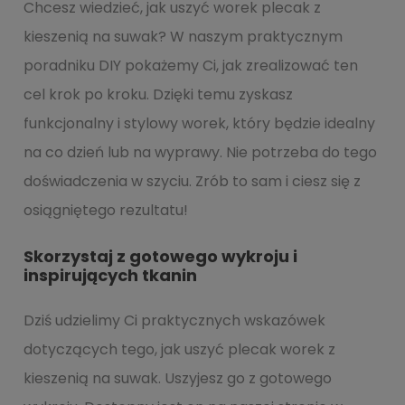
Chcesz wiedzieć, jak uszyć worek plecak z
kieszenią na suwak? W naszym praktycznym
poradniku DIY pokażemy Ci, jak zrealizować ten
cel krok po kroku. Dzięki temu zyskasz
funkcjonalny i stylowy worek, który będzie idealny
na co dzień lub na wyprawy. Nie potrzeba do tego
doświadczenia w szyciu. Zrób to sam i ciesz się z
osiągniętego rezultatu!
Skorzystaj z gotowego wykroju i
inspirujących tkanin
Dziś udzielimy Ci praktycznych wskazówek
dotyczących tego, jak uszyć plecak worek z
kieszenią na suwak. Uszyjesz go z gotowego