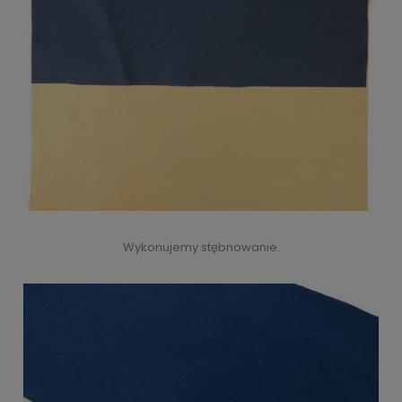
Wykonujemy stębnowanie.