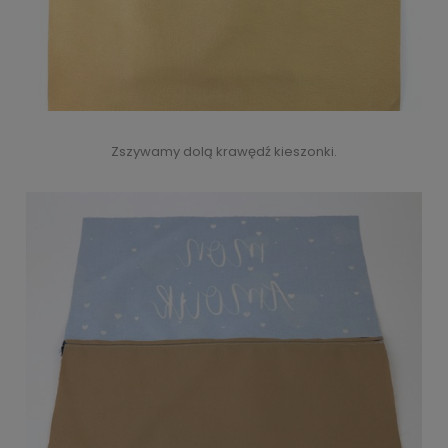
Zszywamy dolą krawędź kieszonki.