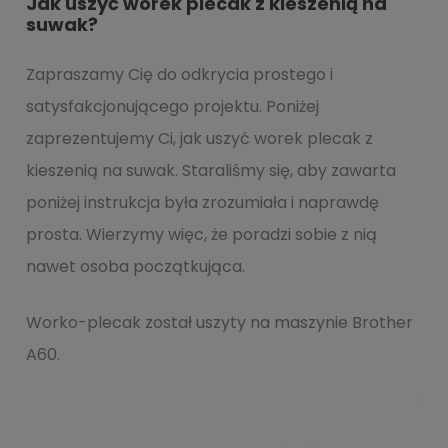
Jak uszyć worek plecak z kieszenią na
suwak?
Zapraszamy Cię do odkrycia prostego i
satysfakcjonującego projektu. Poniżej
zaprezentujemy Ci, jak uszyć worek plecak z
kieszenią na suwak. Staraliśmy się, aby zawarta
poniżej instrukcja była zrozumiała i naprawdę
prosta. Wierzymy więc, że poradzi sobie z nią
nawet osoba początkująca.
Worko-plecak został uszyty na maszynie Brother
A60.