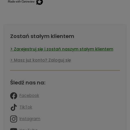
Zostań stałym klientem
Zarejestruj się i zostań naszym stałym klientem
Masz już konto? Zaloguj się
Śledź nas na:
Facebook
TikTok
Instagram