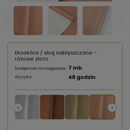
Ekoskóra / skaj nabłyszczana -
różowe złoto
7 mb
Dostępność na magazynie:
48 godzin
Wysyłka:
‹
›