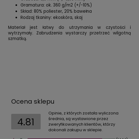
Gramatura: ok. 360 g/m2 (+/-10%)
Skład: 80% poliester, 20% bawełna
Rodzaj tkaniny: ekoskóra, skaj
Materiał jest łatwy do utrzymania w czystości i
wytrzymały. Zabrudzenia wystarczy przetrzeć wilgotną
szmatką.
Ocena sklepu
Opinie, z których została wyliczona
4.81
średnia, są wystawione przez
zweryfikowanych klientów, którzy
dokonali zakupu w sklepie.