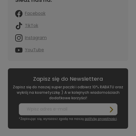
Facebook
TikTok
Instagram
YouTube
Zapisz się do Newslettera
Zapisz się do naszej super paczki i odbierz 10% RABATU oraz
wykrój na kosmetyczkę :) A w kolejnych wiadomościach
dodatkowe korzyści!
*Zapisując się, wyrażasz zgodę na naszą
politykę prywatności
.