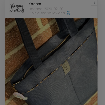
Kacper
Dodano: 2026-02-20
Opinia zweryfikowana