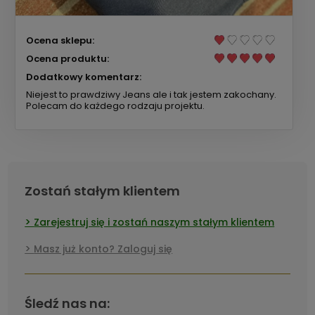
Ocena sklepu:
Ocena produktu:
Dodatkowy komentarz:
Niejest to prawdziwy Jeans ale i tak jestem zakochany.
Polecam do każdego rodzaju projektu.
Zostań stałym klientem
Zarejestruj się i zostań naszym stałym klientem
Masz już konto? Zaloguj się
Śledź nas na: