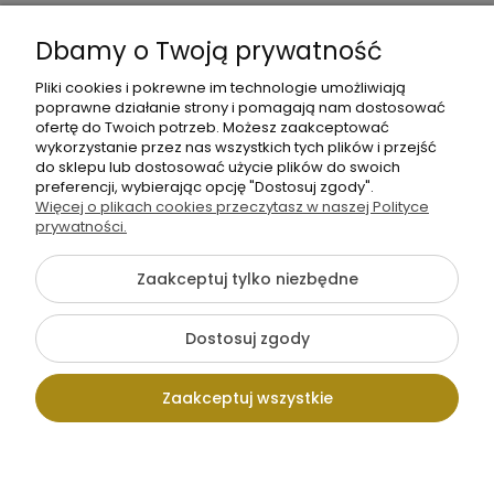
moc
Moje
Płatności
Informacje
Dbamy o Twoją prywatność
konto
i
dostawa
Pliki cookies i pokrewne im technologie umożliwiają
poprawne działanie strony i pomagają nam dostosować
ofertę do Twoich potrzeb. Możesz zaakceptować
wykorzystanie przez nas wszystkich tych plików i przejść
do sklepu lub dostosować użycie plików do swoich
preferencji, wybierając opcję "Dostosuj zgody".
Więcej o plikach cookies przeczytasz w naszej Polityce
+48
prywatności.
Napisz
605
do
141
Zaakceptuj tylko niezbędne
nas
363
Dostosuj zgody
Pokaż pełną wersję strony
Zaakceptuj wszystkie
Sklep internetowy Shoper.pl