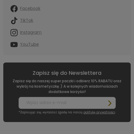
Facebook
TikTok
Instagram
YouTube
Zapisz się do Newslettera
Zapisz się do naszej super paczki i odbierz 10% RABATU oraz
wykrój na kosmetyczkę :) A w kolejnych wiadomościach
dodatkowe korzyści!
*Zapisując się, wyrażasz zgodę na naszą
politykę prywatności
.