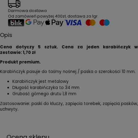
Darmowa dostawa
Od zamówień powyżej
400zł
, dostawa za
1gr
.
Opis
Cena dotyczy 5 sztuk. Cena za jeden karabińczyk w
zestawie: 1,70 zł
Produkt premium.
Karabińczyk pasuje do taśmy nośnej / paska o szerokości 10 mm.
Karabińczyk jest metalowy
Długość karabińczyka to 34 mm
Grubość górnego drutu 1,8 mm
Zastosowanie: paski do kluczy, zapięcia torebek, zapięcia pasków,
uchwyty.
Ocena sklepu