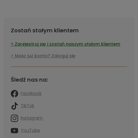
Zostań stałym klientem
Zarejestruj się i zostań naszym stałym klientem
Masz już konto? Zaloguj się
Śledź nas na:
Facebook
TikTok
Instagram
YouTube