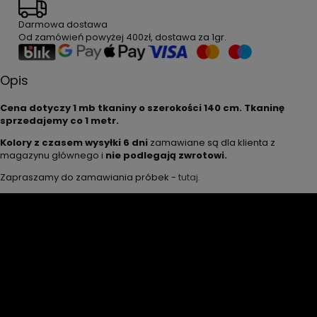
Darmowa dostawa
Od zamówień powyżej
400zł
, dostawa za
1gr
.
Opis
Cena dotyczy 1 mb tkaniny o szerokości 140 cm. Tkaninę
sprzedajemy co 1 metr.
Kolory z czasem wysyłki 6 dni
zamawiane są dla klienta z
magazynu głównego i
nie podlegają zwrotowi.
Zapraszamy do zamawiania próbek -
tutaj.