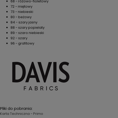
68 - różowo-fioletowy
72 - miętowy
73 - niebieski
80 - beżowy
84 - szary jasny
88 - szary popielaty
89 - szaro niebieski
92 - szary
96 - grafitowy
Pliki do pobrania:
Karta Techniczna - Primo