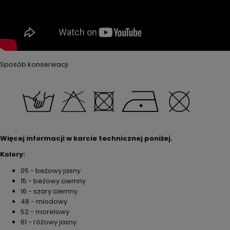
Sposób konserwacji
Więcej informacji w karcie technicznej poniżej.
Kolory:
05 - beżowy jasny
15 - beżowy ciemny
16 - szary ciemny
48 - miodowy
52 - morelowy
61 - różowy jasny