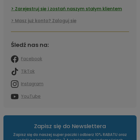
Zarejestruj się i zostań naszym stałym klientem
Masz już konto? Zaloguj się
Śledź nas na:
Facebook
TikTok
Instagram
YouTube
Zapisz się do Newslettera
Zapisz się do naszej super paczki i odbierz 10% RABATU oraz