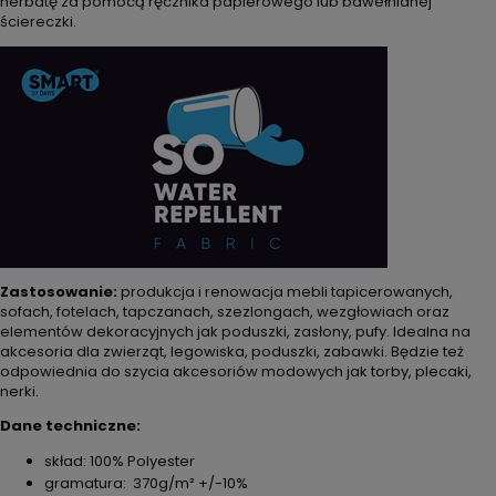
herbatę za pomocą ręcznika papierowego lub bawełnianej
ściereczki.
Zastosowanie:
produkcja i renowacja mebli tapicerowanych,
sofach, fotelach, tapczanach, szezlongach, wezgłowiach oraz
elementów dekoracyjnych jak poduszki, zasłony, pufy. Idealna na
akcesoria dla zwierząt, legowiska, poduszki, zabawki. Będzie też
odpowiednia do szycia akcesoriów modowych jak torby, plecaki,
nerki.
Dane techniczne:
skład: 100% Polyester
gramatura: 370g/m² +/-10%