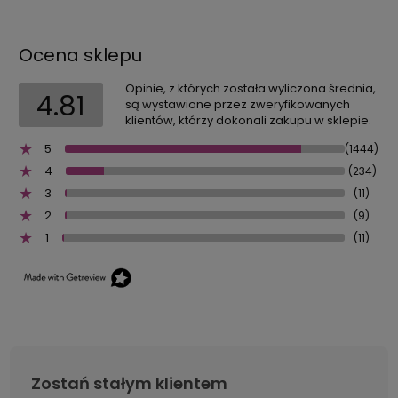
Ocena sklepu
Opinie, z których została wyliczona średnia,
4.81
są wystawione przez zweryfikowanych
klientów, którzy dokonali zakupu w sklepie.
5
(1444)
4
(234)
3
(11)
2
(9)
1
(11)
Zostań stałym klientem