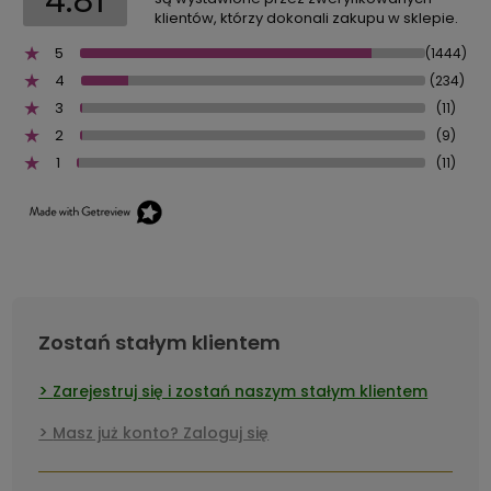
4.81
klientów, którzy dokonali zakupu w sklepie.
5
(1444)
4
(234)
3
(11)
2
(9)
1
(11)
Zostań stałym klientem
Zarejestruj się i zostań naszym stałym klientem
Masz już konto? Zaloguj się