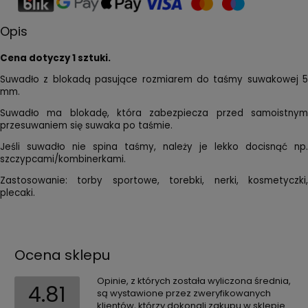
Opis
Cena dotyczy 1 sztuki.
Suwadło z blokadą pasujące rozmiarem do taśmy suwakowej 5
mm.
Suwadło ma blokadę, która zabezpiecza przed samoistnym
przesuwaniem się suwaka po taśmie.
Jeśli suwadło nie spina taśmy, należy je lekko docisnąć np.
szczypcami/kombinerkami.
Zastosowanie: torby sportowe, torebki, nerki, kosmetyczki,
plecaki.
Ocena sklepu
Opinie, z których została wyliczona średnia,
4.81
są wystawione przez zweryfikowanych
klientów, którzy dokonali zakupu w sklepie.