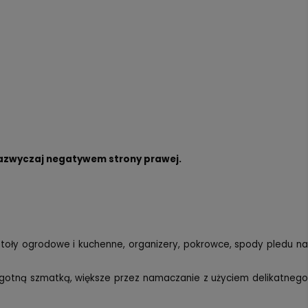
t zazwyczaj negatywem strony prawej.
stoły ogrodowe i kuchenne, organizery, pokrowce, spody pledu na
wilgotną szmatką, większe przez namaczanie z użyciem delikatnego