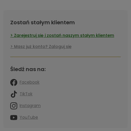
Zostań stałym klientem
Zarejestruj się i zostań naszym stałym klientem
Masz już konto? Zaloguj się
Śledź nas na:
Facebook
TikTok
Instagram
YouTube