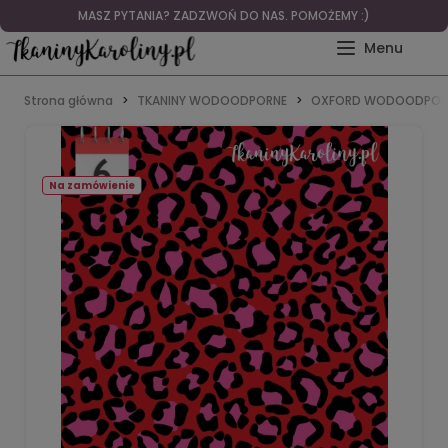
MASZ PYTANIA? ZADZWOŃ DO NAS. POMOŻEMY :)
Strona główna
TKANINY WODOODPORNE
OXFORD WODOODPOR
Na zamówienie