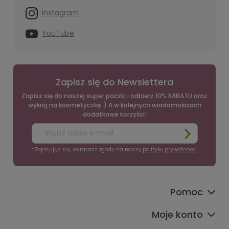
Instagram
YouTube
Zapisz się do Newslettera
Zapisz się do naszej super paczki i odbierz 10% RABATU oraz
wykrój na kosmetyczkę :) A w kolejnych wiadomościach
dodatkowe korzyści!
*Zapisując się, wyrażasz zgodę na naszą
politykę prywatności
.
Pomoc
Moje konto