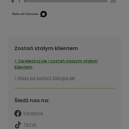
1
(11)
Zostań stałym klientem
Zarejestruj się i zostań naszym stałym
klientem
Masz już konto? Zaloguj się
Śledź nas na:
Facebook
TikTok