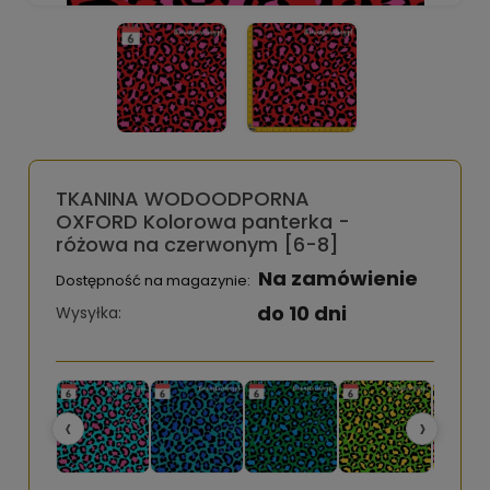
TKANINA WODOODPORNA
OXFORD Kolorowa panterka -
różowa na czerwonym [6-8]
Na zamówienie
Dostępność na magazynie:
do 10 dni
Wysyłka:
‹
›