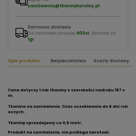
zamówienia@tkaninykaroliny.pl
Darmowa dostawa
Od zamówień powyżej
400zł
, dostawa za
1gr
.
Opis produktu
Bezpieczeństwo
Koszty dostawy
Cena dotyczy 1 mb tkaniny o szerokości nadruku 157 c
m.
Tkanina na zamówienie. Czas oczekiwania do 6 dni rob
oczych.
Tkaninę sprzedajemy co 0,5 metr.
Produkt na zamówienie, nie podlega zwrotowi.