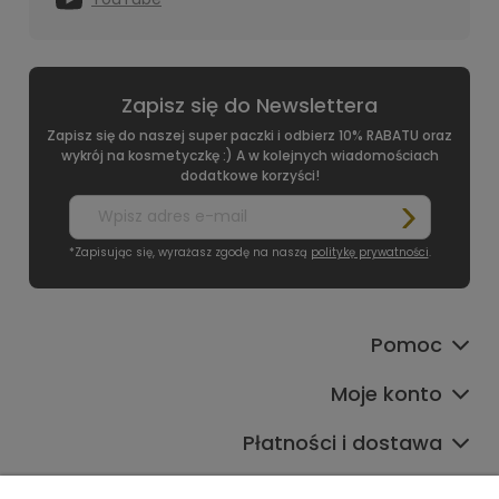
Zapisz się do Newslettera
Zapisz się do naszej super paczki i odbierz 10% RABATU oraz
wykrój na kosmetyczkę :) A w kolejnych wiadomościach
dodatkowe korzyści!
*Zapisując się, wyrażasz zgodę na naszą
politykę prywatności
.
Pomoc
Moje konto
Płatności i dostawa
Informacje