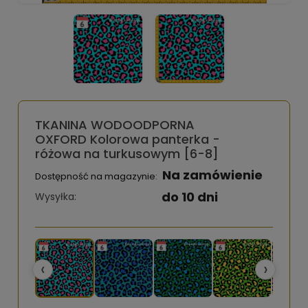
TKANINA WODOODPORNA
OXFORD Kolorowa panterka -
różowa na turkusowym [6-8]
Na zamówienie
Dostępność na magazynie:
do 10 dni
Wysyłka:
‹
›