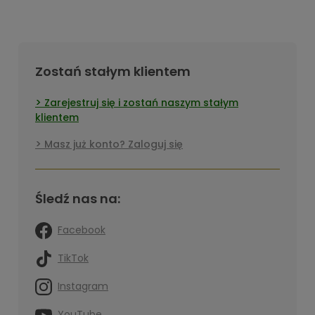
Zostań stałym klientem
Zarejestruj się i zostań naszym stałym
klientem
Masz już konto? Zaloguj się
Śledź nas na:
Facebook
TikTok
Instagram
YouTube