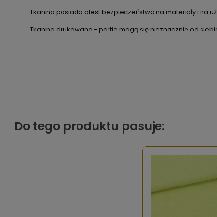
Tkanina posiada atest bezpieczeństwa na materiały i na uży
Tkanina drukowana - partie mogą się nieznacznie od siebie
Do tego produktu pasuje: