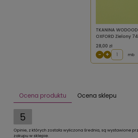
TKANINA WODOOD
OXFORD Zielony 7
28,00 zł
−
+
mb
Ocena produktu
Ocena sklepu
5
Opinie, z których została wyliczona średnia, są wystawione pr
zakupu w sklepie.