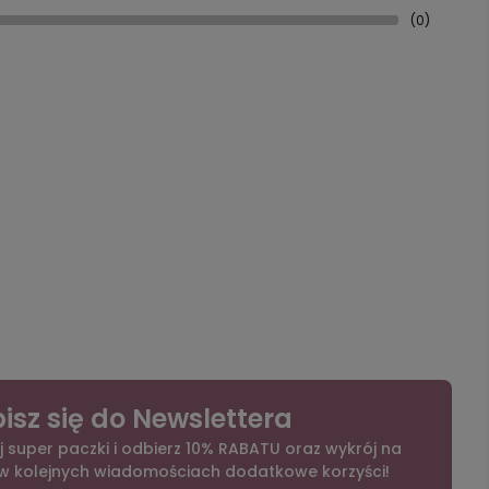
(0)
isz się do Newslettera
j super paczki i odbierz 10% RABATU oraz wykrój na
 w kolejnych wiadomościach dodatkowe korzyści!