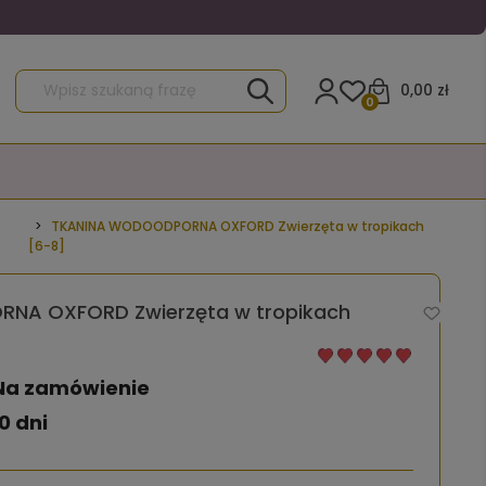
0,00 zł
0
TKANINA WODOODPORNA OXFORD Zwierzęta w tropikach
[6-8]
NA OXFORD Zwierzęta w tropikach
Na zamówienie
0 dni