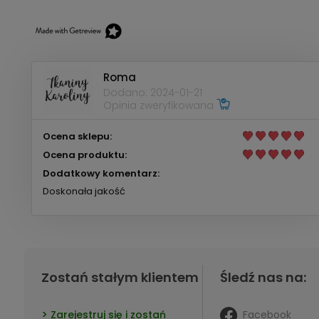
Roma
Dodano: 2024-01-21
Opinia zweryfikowana
Ocena sklepu:
Ocena produktu:
Dodatkowy komentarz:
Doskonała jakość
Zostań stałym klientem
Śledź nas na:
Facebook
Zarejestruj się i zostań