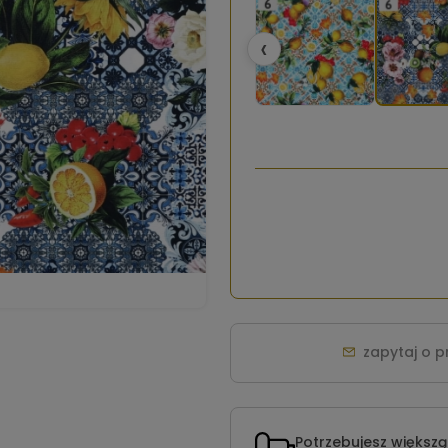
‹
zapytaj o 
Potrzebujesz większą 