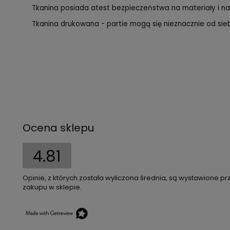
Tkanina posiada atest bezpieczeństwa na materiały i na
Tkanina drukowana - partie mogą się nieznacznie od siebi
Ocena sklepu
4.81
Opinie, z których została wyliczona średnia, są wystawione pr
zakupu w sklepie.