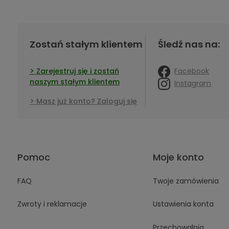
Zostań stałym klientem
Śledź nas na:
Facebook
Zarejestruj się i zostań
naszym stałym klientem
Instagram
Masz już konto? Zaloguj się
Pomoc
Moje konto
FAQ
Twoje zamówienia
Zwroty i reklamacje
Ustawienia konta
Przechowalnia