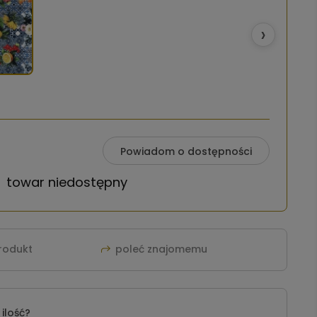
›
Powiadom o dostępności
towar niedostępny
produkt
poleć znajomemu
ilość?