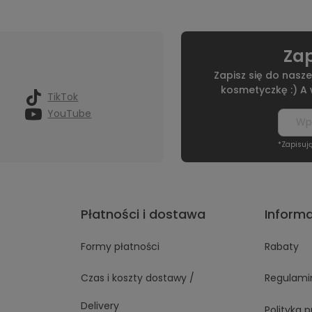
Zap
Zapisz się do nasze
kosmetyczkę :) A
TikTok
YouTube
*Zapisuj
Płatności i dostawa
Inform
Formy płatności
Rabaty
Czas i koszty dostawy /
Regulami
Delivery
Polityka 