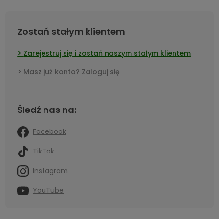
Zostań stałym klientem
Zarejestruj się i zostań naszym stałym klientem
Masz już konto? Zaloguj się
Śledź nas na:
Facebook
TikTok
Instagram
YouTube