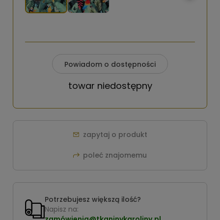
Powiadom o dostępności
towar niedostępny
zapytaj o produkt
poleć znajomemu
Potrzebujesz większą ilość?
Napisz na:
zamówienia@tkaninykaroliny.pl