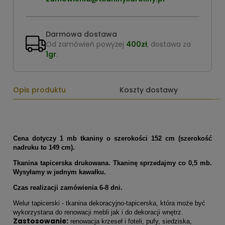
Darmowa dostawa
Od zamówień powyżej
400zł
, dostawa za
1gr
.
Opis produktu
Koszty dostawy
Cena dotyczy 1 mb tkaniny o szerokości 152 cm (szerokość
nadruku to 149 cm).
Tkanina tapicerska drukowana. Tkaninę sprzedajmy co 0,5 mb.
Wysyłamy w jednym kawałku.
Czas realizacji zamówienia 6-8 dni.
Welur tapicerski - tkanina dekoracyjno-tapicerska, która może być
wykorzystana do renowacji mebli jak i do dekoracji wnętrz.
Zastosowanie:
renowacja krzeseł i foteli, pufy, siedziska,