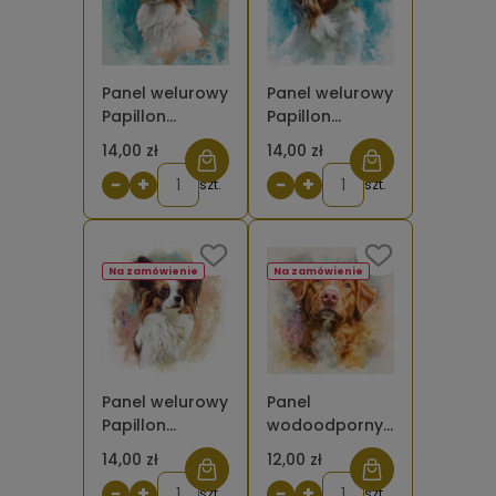
Panel welurowy
Panel welurowy
Papillon
Papillon
brązowy 3
brązowy 2
14,00 zł
14,00 zł
malowany [6-
malowany [6-
−
+
−
+
8]
szt.
8]
szt.
Na zamówienie
Na zamówienie
Panel welurowy
Panel
Papillon
wodoodporny
brązowy 1
Toller Retriever
14,00 zł
12,00 zł
malowany [6-
2 malowany
−
+
−
+
8]
szt.
[6-8]
szt.