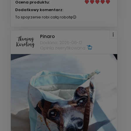
Ocena produktu:
Dodatkowy komentarz:
To spojrzenie robi całą robotę😉
Pinaro
Dodano: 2026-06-12
Opinia zweryfikowana