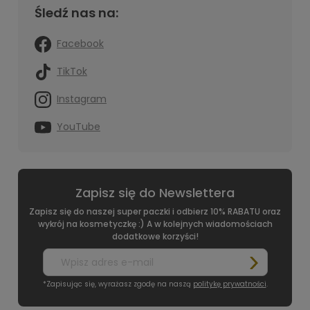
Śledź nas na:
Facebook
TikTok
Instagram
YouTube
Zapisz się do Newslettera
Zapisz się do naszej super paczki i odbierz 10% RABATU oraz
wykrój na kosmetyczkę :) A w kolejnych wiadomościach
dodatkowe korzyści!
*Zapisując się, wyrażasz zgodę na naszą
politykę prywatności
.