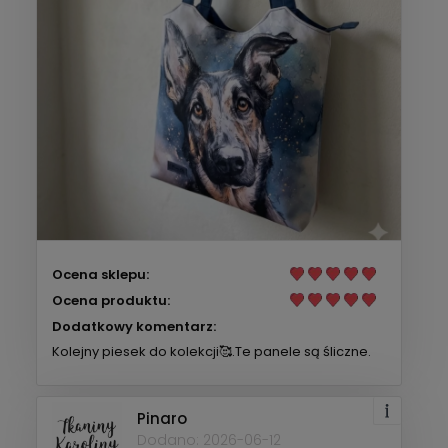
Ocena sklepu:
Ocena produktu:
Dodatkowy komentarz:
Kolejny piesek do kolekcji🥰.Te panele są śliczne.
Pinaro
Dodano: 2026-06-12