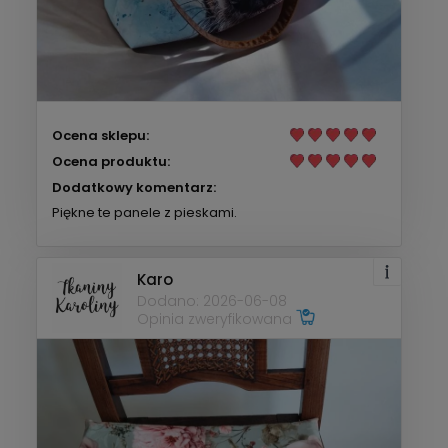
Ocena sklepu:
Ocena produktu:
Dodatkowy komentarz:
Piękne te panele z pieskami.
Karo
Dodano: 2026-06-08
Opinia zweryfikowana