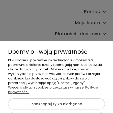
Pomoc
Moje konto
Płatności i dostawa
Informacje
Dbamy o Twoją prywatność
O nas
Pliki cookies i pokrewne im technologie umożliwiają
poprawne działanie strony i pomagają nam dostosować
ofertę do Twoich potrzeb. Możesz zaakceptować
wykorzystanie przez nas wszystkich tych plików i przejść
do sklepu lub dostosować użycie plików do swoich
preferencji, wybierając opcję "Dostosuj zgody".
Więcej o plikach cookies przeczytasz w naszej Polityce
+48 605 141 363
prywatności.
Napisz do nas
Zaakceptuj tylko niezbędne