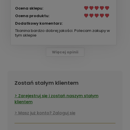
Ocena sklepu:
Ocena produktu:
Dodatkowy komentarz:
Tkanina bardzo dobrej jakości. Polecam zakupy w
tym sklepie
Więcej opinii
Zostań stałym klientem
Zarejestruj się i zostań naszym stałym
klientem
Masz już konto? Zaloguj się