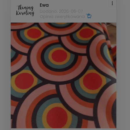
Ewa
Dodano: 2026-06-07
Opinia zweryfikowana