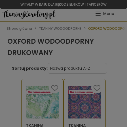
WITAMY W RAJU DLA RĘKODZIELNIKÓW I TAPICERÓW
Strona główna
TKANINY WODOODPORNE
OXFORD WODOODPOR
OXFORD WODOODPORNY
DRUKOWANY
Sortuj produkty:
Na zamówienie
Na zamówienie
TKANINA
TKANINA