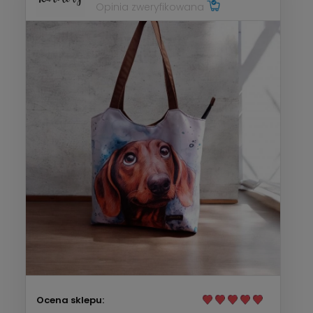
Opinia zweryfikowana
Ocena sklepu: