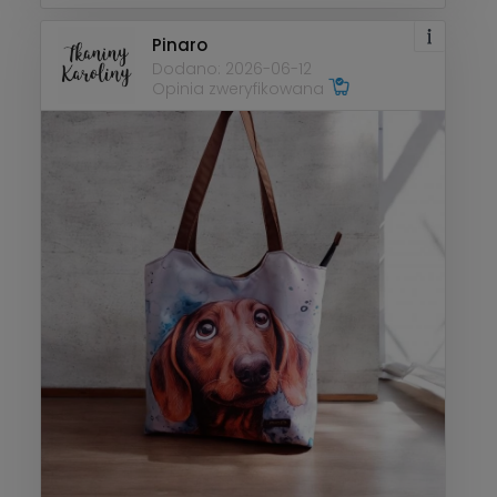
Pinaro
Dodano: 2026-06-12
Opinia zweryfikowana