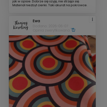
jak w opisie. Dobrze się szyję, nie strzępi się.
Materiał niezbyt cienki. Taki akurat na pokrowce.
Ewa
Dodano: 2026-06-07
Opinia zweryfikowana