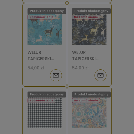
o
Produkt niedostępny
Produkt niedostępny
dostępności
Na zamówienie
Na zamówienie
WELUR
WELUR
TAPICERSKI
TAPICERSKI
Jelenie złote na
Jelenie złote na
54,00 zł
54,00 zł
turkusie [6-8]
czarnym [6-8]
Powiadom
Powiadom
o
o
Produkt niedostępny
Produkt niedostępny
dostępności
dostępności
Na zamówienie
Na zamówienie