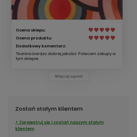
Ocena sklepu:
Ocena produktu:
Dodatkowy komentarz:
Tkanina bardzo dobrej jakości. Polecam zakupy w
tym sklepie
Więcej opinii
Zostań stałym klientem
Zarejestruj się i zostań naszym stałym
klientem