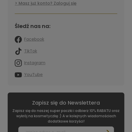
Masz już konto? Zaloguj się
Śledź nas na:
Facebook
TikTok
Instagram
YouTube
Zapisz się do Newslettera
Zapisz się do naszej super paczki i odbierz 10% RABATU oraz
wykrój na kosmetyczkę :) A w kolejnych wiadomościach
dodatkowe korzyści!