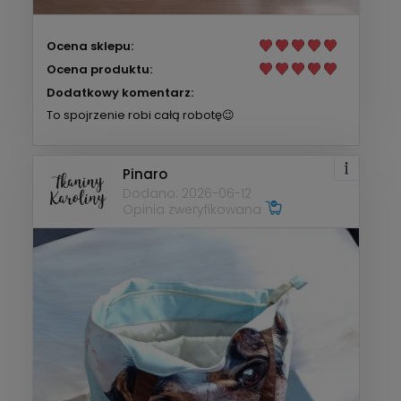
Ocena sklepu:
Ocena produktu:
Dodatkowy komentarz:
To spojrzenie robi całą robotę😉
Pinaro
Dodano: 2026-06-12
Opinia zweryfikowana