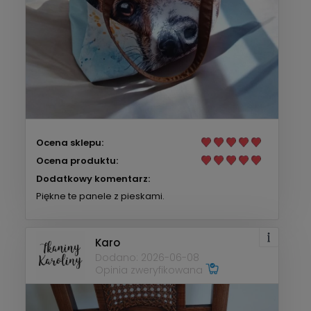
Ocena sklepu:
Ocena produktu:
Dodatkowy komentarz:
Piękne te panele z pieskami.
Karo
Dodano: 2026-06-08
Opinia zweryfikowana