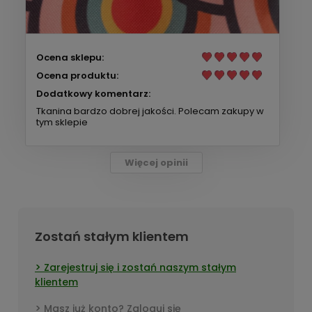
Ocena sklepu:
Ocena produktu:
Dodatkowy komentarz:
Tkanina bardzo dobrej jakości. Polecam zakupy w
tym sklepie
Więcej opinii
Zostań stałym klientem
Zarejestruj się i zostań naszym stałym
klientem
Masz już konto? Zaloguj się