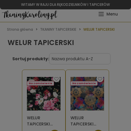
WITAMY W RAJU DLA RĘKODZIELNIKÓW I TAPICERÓW
Strona główna
TKANINY TAPICERSKIE
WELUR TAPICERSKI
WELUR TAPICERSKI
Sortuj produkty:
Na zamówienie
Na zamówienie
WELUR
WELUR
TAPICERSKI
TAPICERSKI
Róże na
Mandale