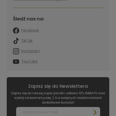
Śledź nas na:
Facebook
TikTok
Instagram
YouTube
Zapisz się do Newslettera
Zapisz się do naszej super paczki i odbierz 10% RABATU oraz
wykrój na kosmetyczkę :) A w kolejnych wiadomościach
dodatkowe korzyści!