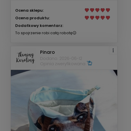
Ocena sklepu:
Ocena produktu:
Dodatkowy komentarz:
To spojrzenie robi całą robotę😉
Pinaro
Dodano: 2026-06-12
Opinia zweryfikowana