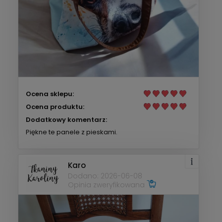
Ocena sklepu:
Ocena produktu:
Dodatkowy komentarz:
Piękne te panele z pieskami.
Karo
Dodano: 2026-06-08
Opinia zweryfikowana