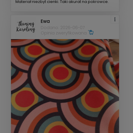
Materiał niezbyt cienki. Taki akurat na pokrowce.
Ewa
Dodano: 2026-06-07
Opinia zweryfikowana