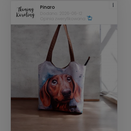
Pinaro
Dodano: 2026-06-12
Opinia zweryfikowana