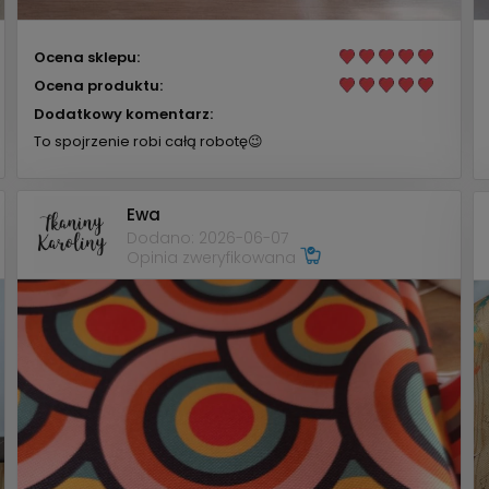
Ocena sklepu:
Ocena produktu:
Dodatkowy komentarz:
To spojrzenie robi całą robotę😉
Ewa
Dodano: 2026-06-07
Opinia zweryfikowana