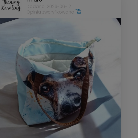
Dodano: 2026-06-12
Opinia zweryfikowana