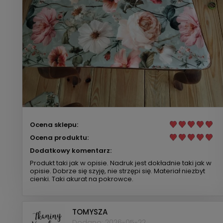
Ocena sklepu:
Ocena produktu:
Dodatkowy komentarz:
Produkt taki jak w opisie. Nadruk jest dokładnie taki jak w
opisie. Dobrze się szyję, nie strzępi się. Materiał niezbyt
cienki. Taki akurat na pokrowce.
TOMYSZA
Dodano: 2026-05-22