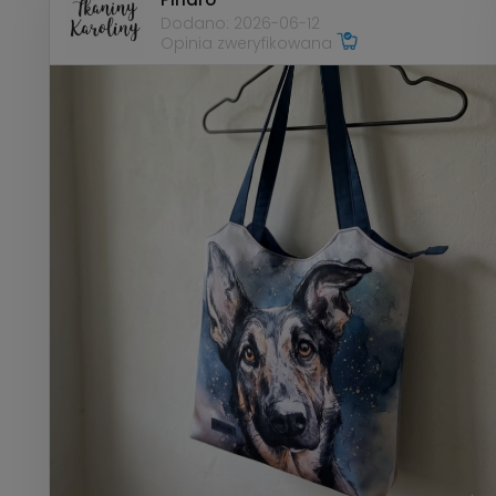
Dodano: 2026-06-12
Opinia zweryfikowana