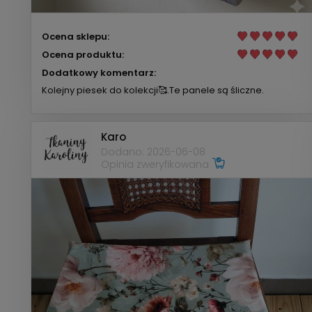
Ocena sklepu:
Ocena produktu:
Dodatkowy komentarz:
Kolejny piesek do kolekcji🥰.Te panele są śliczne.
Karo
Dodano: 2026-06-08
Opinia zweryfikowana