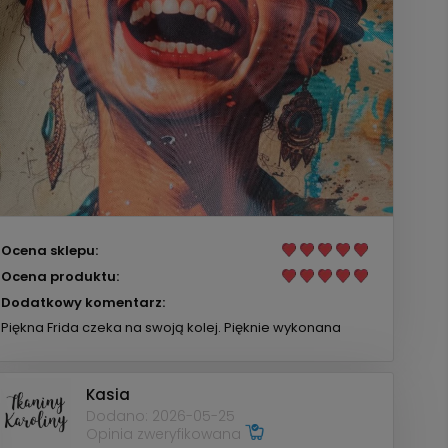
Ocena sklepu:
Ocena produktu:
Dodatkowy komentarz:
Piękna Frida czeka na swoją kolej. Pięknie wykonana
Kasia
Dodano: 2026-05-25
Opinia zweryfikowana