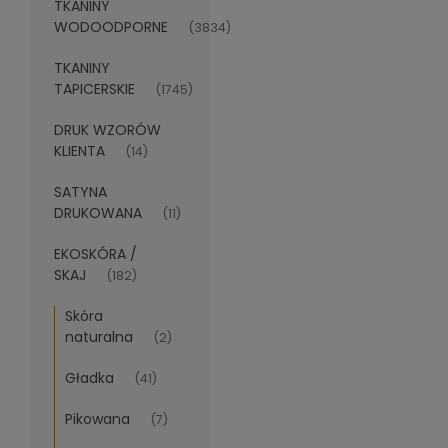
TKANINY
WODOODPORNE
(3834)
TKANINY
TAPICERSKIE
(1745)
DRUK WZORÓW
KLIENTA
(14)
SATYNA
DRUKOWANA
(11)
EKOSKÓRA /
SKAJ
(182)
Skóra
naturalna
(2)
Gładka
(41)
Pikowana
(7)