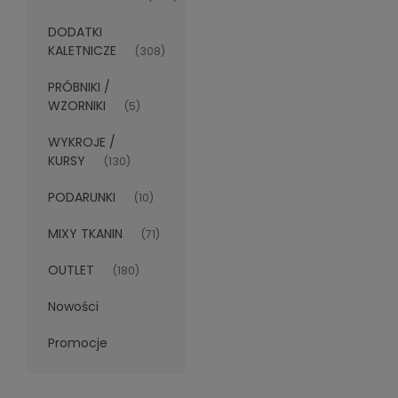
DODATKI
KALETNICZE
(308)
PRÓBNIKI /
WZORNIKI
(5)
WYKROJE /
KURSY
(130)
PODARUNKI
(10)
MIXY TKANIN
(71)
OUTLET
(180)
Nowości
Promocje