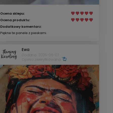
Ocena sklepu:
Ocena produktu:
Dodatkowy komentarz:
Piękne te panele z pieskami.
Ewa
Dodano: 2026-06-07
Opinia zweryfikowana