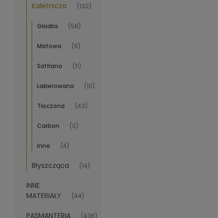
Kaletnicza
(132)
Gładka
(58)
Matowa
(6)
Saffiano
(11)
Lakierowana
(10)
Tłoczona
(43)
Carbon
(0)
Inne
(4)
Błyszcząca
(14)
INNE
MATERIAŁY
(44)
PASMANTERIA
(436)