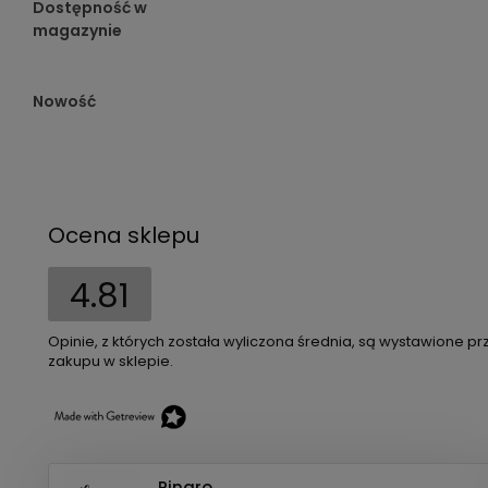
Dostępność w
magazynie
Nowość
Ocena sklepu
4.81
Opinie, z których została wyliczona średnia, są wystawione pr
zakupu w sklepie.
Pinaro