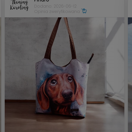
Dodano: 2026-06-12
Opinia zweryfikowana