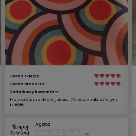
Ocena sklepu:
Ocena produktu:
Dodatkowy komentarz:
Tkanina bardzo dobrej jakości. Polecam zakupy w tym
sklepie
Agata
Dodano: 2026-05-24