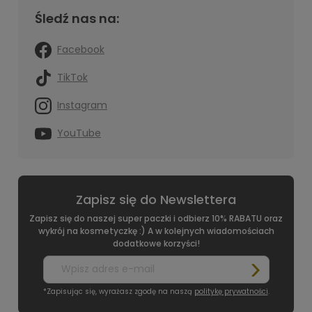
Śledź nas na:
Facebook
TikTok
Instagram
YouTube
Zapisz się do Newslettera
Zapisz się do naszej super paczki i odbierz 10% RABATU oraz
wykrój na kosmetyczkę :) A w kolejnych wiadomościach
dodatkowe korzyści!
*Zapisując się, wyrażasz zgodę na naszą
politykę prywatności
.