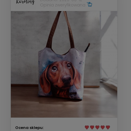
Opinia zweryfikowana
Ocena sklepu: