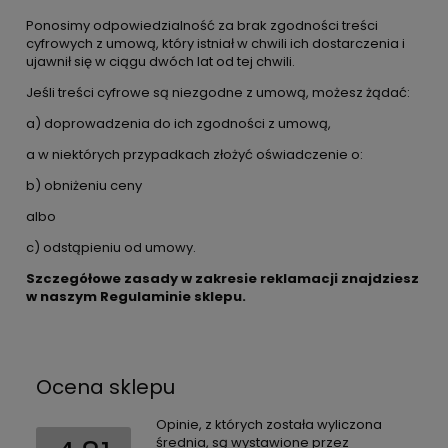
Ponosimy odpowiedzialność za brak zgodności treści
cyfrowych z umową, który istniał w chwili ich dostarczenia i
ujawnił się w ciągu dwóch lat od tej chwili.
Jeśli treści cyfrowe są niezgodne z umową, możesz żądać:
a) doprowadzenia do ich zgodności z umową,
a w niektórych przypadkach złożyć oświadczenie o:
b) obniżeniu ceny
albo
c) odstąpieniu od umowy.
Szczegółowe zasady w zakresie reklamacji znajdziesz
w naszym Regulaminie sklepu.
Ocena sklepu
Opinie, z których została wyliczona
średnia, są wystawione przez