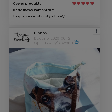
Ocena produktu:
Dodatkowy komentarz:
To spojrzenie robi całą robotę😉
Pinaro
Dodano: 2026-06-12
Opinia zweryfikowana