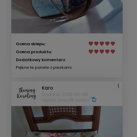
Ocena sklepu:
Ocena produktu:
Dodatkowy komentarz:
Piękne te panele z pieskami.
Karo
Dodano: 2026-06-08
Opinia zweryfikowana