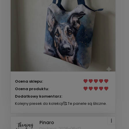
Ocena sklepu:
Ocena produktu:
Dodatkowy komentarz:
Kolejny piesek do kolekcji🥰.Te panele są śliczne.
Pinaro
Dodano: 2026-06-12