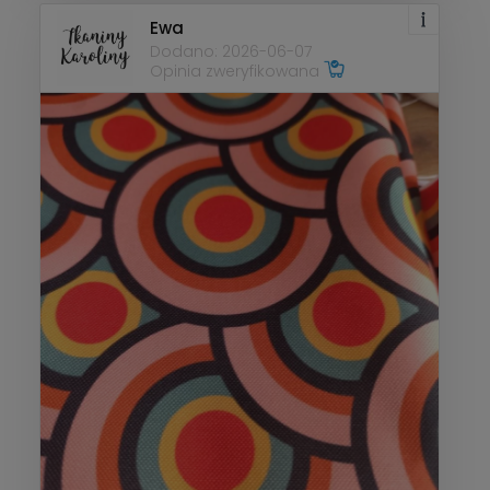
Ewa
Dodano: 2026-06-07
Opinia zweryfikowana