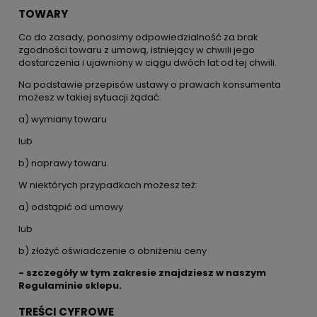
TOWARY
Co do zasady, ponosimy odpowiedzialność za brak
zgodności towaru z umową, istniejący w chwili jego
dostarczenia i ujawniony w ciągu dwóch lat od tej chwili.
Na podstawie przepisów ustawy o prawach konsumenta
możesz w takiej sytuacji żądać:
a) wymiany towaru
lub
b) naprawy towaru.
W niektórych przypadkach możesz też:
a) odstąpić od umowy
lub
b) złożyć oświadczenie o obniżeniu ceny
- szczegóły w tym zakresie znajdziesz w naszym
Regulaminie sklepu.
TREŚCI CYFROWE