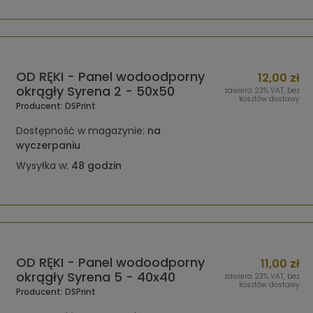
OD RĘKI - Panel wodoodporny
12,00 zł
okrągły Syrena 2 - 50x50
zawiera 23% VAT, bez
kosztów dostawy
Producent:
DSPrint
Dostępność w magazynie:
na
wyczerpaniu
Wysyłka w:
48 godzin
OD RĘKI - Panel wodoodporny
11,00 zł
okrągły Syrena 5 - 40x40
zawiera 23% VAT, bez
kosztów dostawy
Producent:
DSPrint