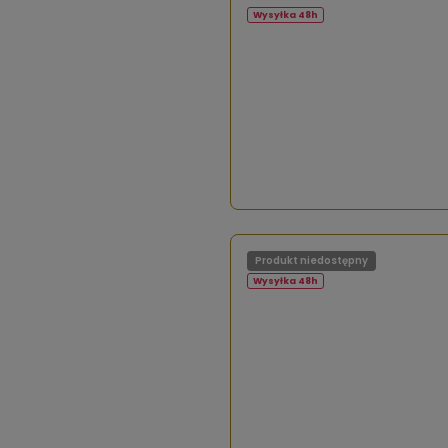
Wysyłka 48h
Produkt niedostępny
Wysyłka 48h