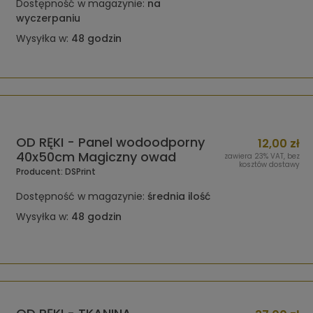
Dostępność w magazynie:
na
wyczerpaniu
Wysyłka w:
48 godzin
OD RĘKI - Panel wodoodporny
12,00 zł
40x50cm Magiczny owad
zawiera 23% VAT, bez
kosztów dostawy
Producent:
DSPrint
Dostępność w magazynie:
średnia ilość
Wysyłka w:
48 godzin