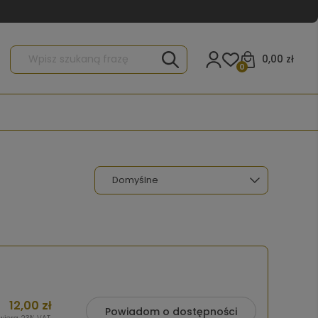
0,00 zł
0
12,00 zł
Powiadom o dostępności