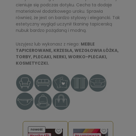
cieniuje się podczas dotyku. Cecha ta dodaje
materiałowi dodatkowego uroku. Sprawia
również, że jest on bardzo stylowy i elegancki. Tak
estetyczny wygląd uczynił tkaninę tapicerską
nubuk bardzo pożądaną i modną.
Uszyjesz lub wykonasz z niego:
MEBLE
TAPICEROWANE, KRZESŁA, WEZGŁOWIA ŁÓŻKA,
TORBY, PLECAKI, NERKI, WORKO-PLECAKI,
KOSMETYCZKI.
nowość
Wysyłka 48h
Na zamówienie