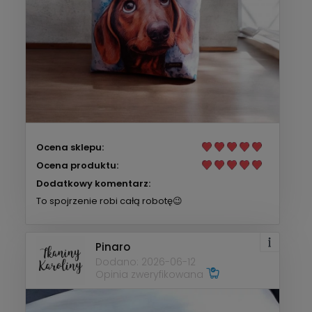
Ocena sklepu:
Ocena produktu:
Dodatkowy komentarz:
To spojrzenie robi całą robotę😉
Pinaro
Dodano: 2026-06-12
Opinia zweryfikowana