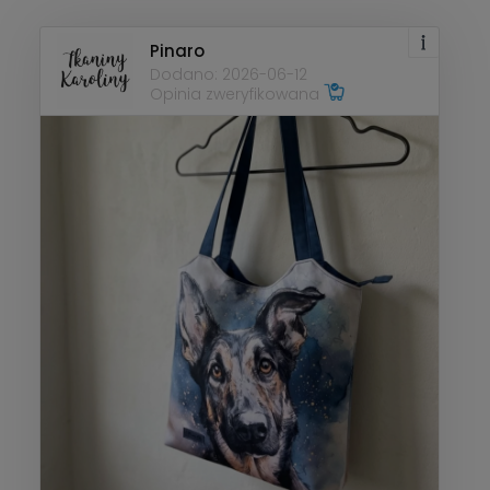
Pinaro
Dodano: 2026-06-12
Opinia zweryfikowana