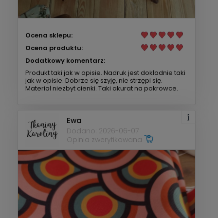
Ocena sklepu:
Ocena produktu:
Dodatkowy komentarz:
Produkt taki jak w opisie. Nadruk jest dokładnie taki
jak w opisie. Dobrze się szyję, nie strzępi się.
Materiał niezbyt cienki. Taki akurat na pokrowce.
Ewa
Dodano: 2026-06-07
Opinia zweryfikowana