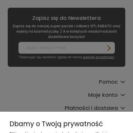
Zapisz się do Newslettera
Zapisz się do naszej super paczki i odbierz 10% RABATU oraz
wykrój na kosmetyczkę :) A w kolejnych wiadomościach
dodatkowe korzyści!
*Zapisując się, wyrażasz zgodę na naszą
politykę prywatności
.
Pomoc
Moje konto
Płatności i dostawa
Informacje
Dbamy o Twoją prywatność