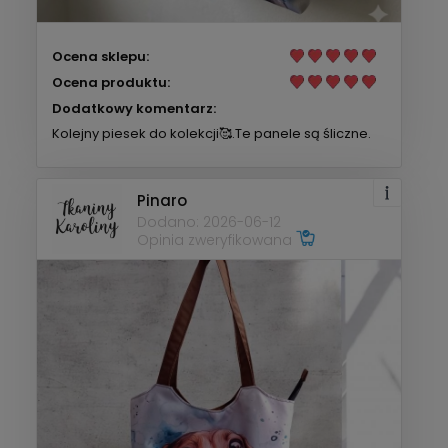
Ocena sklepu:
Ocena produktu:
Dodatkowy komentarz:
Kolejny piesek do kolekcji🥰.Te panele są śliczne.
Pinaro
Dodano: 2026-06-12
Opinia zweryfikowana