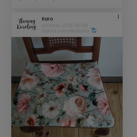
Karo
Dodano: 2026-06-08
Opinia zweryfikowana