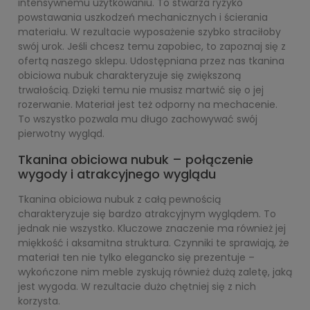
intensywnemu użytkowaniu. To stwarza ryzyko
powstawania uszkodzeń mechanicznych i ścierania
materiału. W rezultacie wyposażenie szybko straciłoby
swój urok. Jeśli chcesz temu zapobiec, to zapoznaj się z
ofertą naszego sklepu. Udostępniana przez nas tkanina
obiciowa nubuk charakteryzuje się zwiększoną
trwałością. Dzięki temu nie musisz martwić się o jej
rozerwanie. Materiał jest też odporny na mechacenie.
To wszystko pozwala mu długo zachowywać swój
pierwotny wygląd.
Tkanina obiciowa nubuk – połączenie
wygody i atrakcyjnego wyglądu
Tkanina obiciowa nubuk z całą pewnością
charakteryzuje się bardzo atrakcyjnym wyglądem. To
jednak nie wszystko. Kluczowe znaczenie ma również jej
miękkość i aksamitna struktura. Czynniki te sprawiają, że
materiał ten nie tylko elegancko się prezentuje –
wykończone nim meble zyskują również dużą zaletę, jaką
jest wygoda. W rezultacie dużo chętniej się z nich
korzysta.