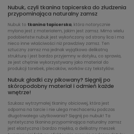
Nubuk, czyli tkanina tapicerska do złudzenia
przypominająca naturalny zamsz
Nubuk to
tkanina tapicerska
, która notorycznie
mylona jest z materiałem, jakim jest zamsz. Mimo wielu
podobieństw nubuk jest wykończony od strony lica i ma
nieco inne właściwości niż prawdziwy zamsz. Ten
sztuczny zamsz ma jednak wyjątkowo delikatną
strukturę i jest bardzo przyjemny w dotyku, co sprawia,
że jest chętnie wykorzystywany jako materiał do
produkcji torebek, plecaków, worków czy tekstyliów.
Nubuk gładki czy pikowany? Sięgnij po
skóropodobny materiał i odmień każde
wnętrze!
Szukasz wytrzymałej tkaniny obiciowej, która jest
odporna na tarcie i nie ulega mechaceniu podczas
długotrwałego użytkowania? Sięgnij po nubuk! Ta
syntetyczna tkanina przypominająca naturalny zamsz
jest elastyczna i bardzo miękka, a delikatny meszek