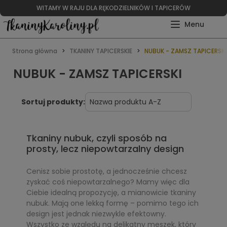
WITAMY W RAJU DLA RĘKODZIELNIKÓW I TAPICERÓW
Strona główna
TKANINY TAPICERSKIE
NUBUK - ZAMSZ TAPICERSKI
NUBUK - ZAMSZ TAPICERSKI
Sortuj produkty:
Tkaniny nubuk, czyli sposób na
prosty, lecz niepowtarzalny design
Cenisz sobie prostotę, a jednocześnie chcesz
zyskać coś niepowtarzalnego? Mamy więc dla
Ciebie idealną propozycję, a mianowicie tkaniny
nubuk. Mają one lekką formę – pomimo tego ich
design jest jednak niezwykle efektowny.
Wszystko ze względu na delikatny meszek, który