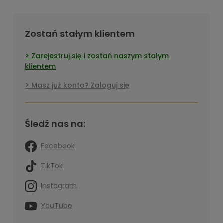
Zostań stałym klientem
Zarejestruj się i zostań naszym stałym
klientem
Masz już konto? Zaloguj się
Śledź nas na:
Facebook
TikTok
Instagram
YouTube