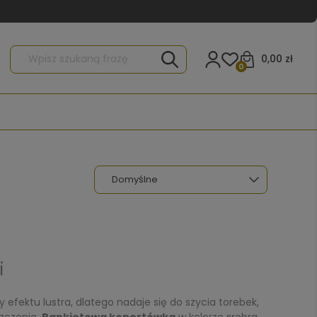
0,00 zł
0
i
efektu lustra, dlatego nadaje się do szycia torebek,