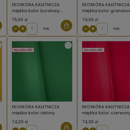
EKOSKÓRA KALETNICZA
EKOSKÓRA KALETNICZA
miękka kolor bordowy
miękka kolor granato
ciemny
ciemny
75,00 zł
74,00 zł
−
+
−
+
mb
mb
Wysyłka 48h
Wysyłka 48h
EKOSKÓRA KALETNICZA
EKOSKÓRA KALETNICZA
miękka kolor zielony
miękka kolor czerwon
74,00 zł
74,00 zł