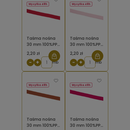
Wysyłka 48h
Wysyłka 48h
Taśma nośna
Taśma nośna
30 mm 100%PP
30 mm 100%PP
czerwona 171
różowa jasna
2,20 zł
2,20 zł
−
+
−
+
mb
mb
Wysyłka 48h
Wysyłka 48h
Taśma nośna
Taśma nośna
30 mm 100%PP
30 mm 100%PP