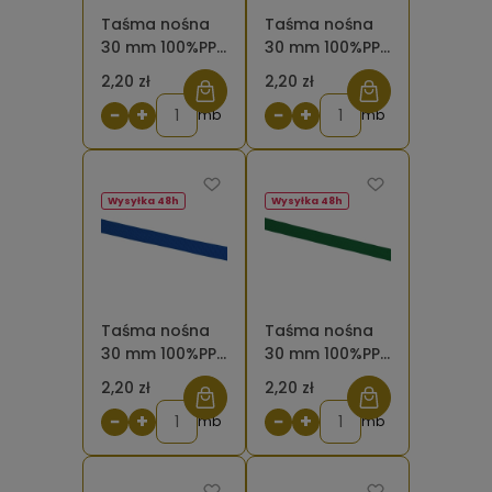
Taśma nośna
Taśma nośna
30 mm 100%PP
30 mm 100%PP
szara 134
granatowa 058
2,20 zł
2,20 zł
−
+
−
+
mb
mb
Wysyłka 48h
Wysyłka 48h
Taśma nośna
Taśma nośna
30 mm 100%PP
30 mm 100%PP
chabrowa 220
zielona
2,20 zł
2,20 zł
−
+
−
+
mb
mb