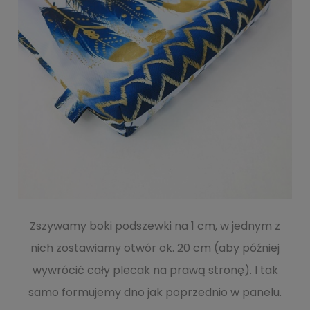
Zszywamy boki podszewki na 1 cm, w jednym z
nich zostawiamy otwór ok. 20 cm (aby później
wywrócić cały plecak na prawą stronę). I tak
samo formujemy dno jak poprzednio w panelu.