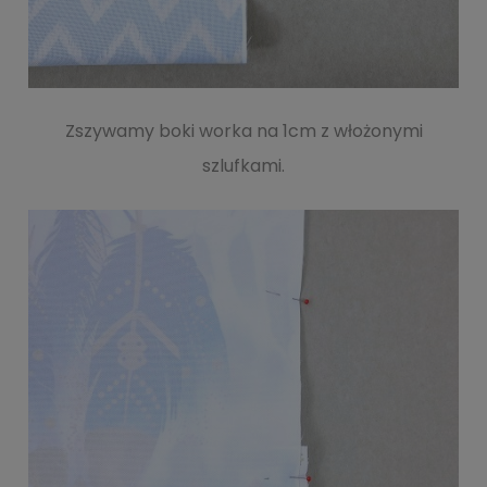
Zszywamy boki worka na 1cm z włożonymi
szlufkami.