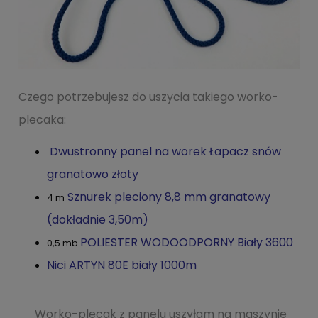
Czego potrzebujesz do uszycia takiego worko-
plecaka:
Dwustronny panel na worek Łapacz snów
granatowo złoty
Sznurek pleciony 8,8 mm granatowy
4 m
(dokładnie 3,50m)
POLIESTER WODOODPORNY Biały 3600
0,5 mb
Nici ARTYN 80E biały 1000m
Worko-plecak z panelu uszyłam na maszynie