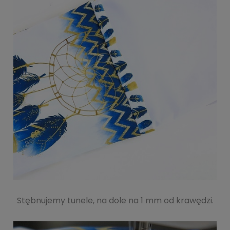
Stębnujemy tunele, na dole na 1 mm od krawędzi.