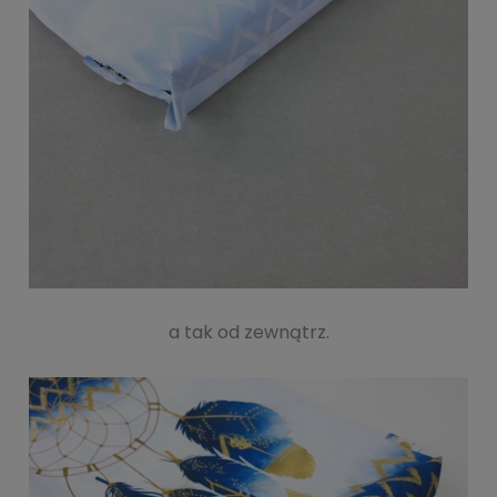
a tak od zewnątrz.