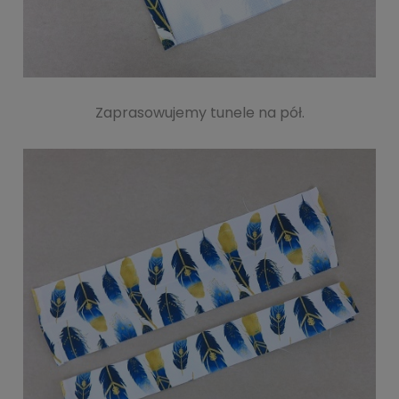
Zaprasowujemy tunele na pół.