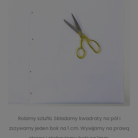
Robimy szlufki. Składamy kwadraty na pół i
zszywamy jeden bok na 1 cm. Wywijamy na prawą