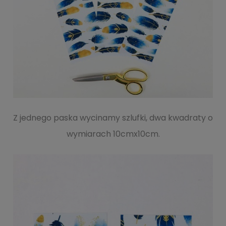
Z jednego paska wycinamy szlufki, dwa kwadraty o
wymiarach 10cmx10cm.