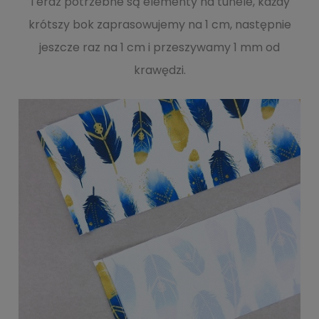
Teraz potrzebne są elementy na tunele, każdy
krótszy bok zaprasowujemy na 1 cm, następnie
jeszcze raz na 1 cm i przeszywamy 1 mm od
krawędzi.