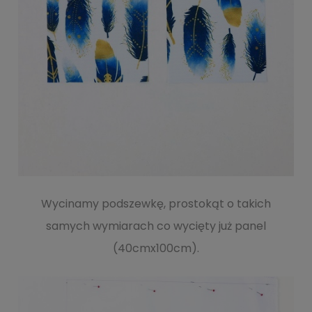
Wycinamy podszewkę, prostokąt o takich
samych wymiarach co wycięty już panel
(40cmx100cm).