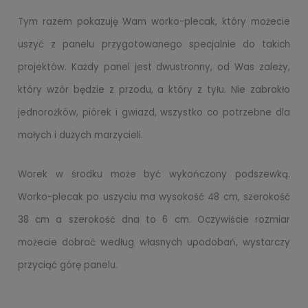
Tym razem pokazuję Wam worko-plecak, który możecie
uszyć z panelu przygotowanego specjalnie do takich
projektów. Każdy panel jest dwustronny, od Was zależy,
który wzór będzie z przodu, a który z tyłu. Nie zabrakło
jednorożków, piórek i gwiazd, wszystko co potrzebne dla
małych i dużych marzycieli.
Worek w środku może być wykończony podszewką.
Worko-plecak po uszyciu ma wysokość 48 cm, szerokość
38 cm a szerokość dna to 6 cm. Oczywiście rozmiar
możecie dobrać według własnych upodobań, wystarczy
przyciąć górę panelu.