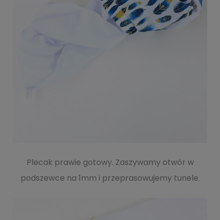
Plecak prawie gotowy. Zaszywamy otwór w
podszewce na 1mm i przeprasowujemy tunele.