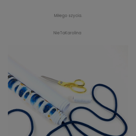
Miłego szycia.
NieTaKarolina