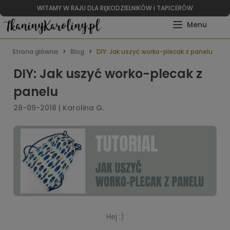
WITAMY W RAJU DLA RĘKODZIELNIKÓW I TAPICERÓW
Strona główna
Blog
DIY: Jak uszyć worko-plecak z panelu
DIY: Jak uszyć worko-plecak z
panelu
28-09-2018 | Karolina G.
Hej :)