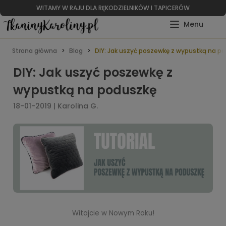
WITAMY W RAJU DLA RĘKODZIELNIKÓW I TAPICERÓW
Strona główna
Blog
DIY: Jak uszyć poszewkę z wypustką na p
DIY: Jak uszyć poszewkę z
wypustką na poduszkę
18-01-2019 | Karolina G.
Witajcie w Nowym Roku!