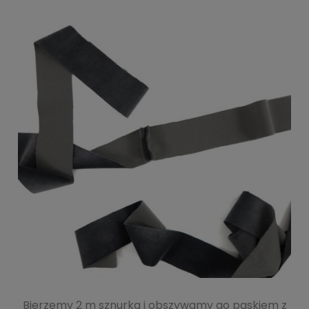
Bierzemy 2 m sznurka i obszywamy go paskiem z