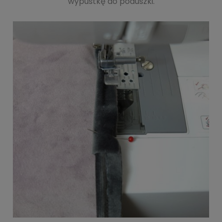
wypustkę do poduszki.