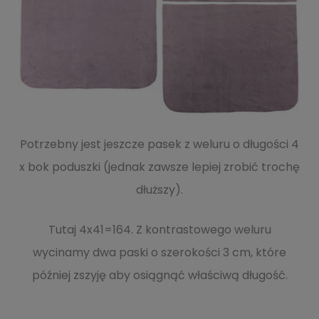
Potrzebny jest jeszcze pasek z weluru o długości 4
x bok poduszki (jednak zawsze lepiej zrobić trochę
dłuższy).
Tutaj 4x41=164.
Z kontrastowego weluru
wycinamy dwa paski o szerokości 3 cm, które
później zszyję aby osiągnąć właściwą długość.