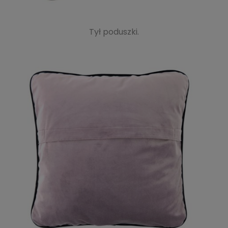
Tył poduszki.