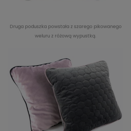
Druga poduszka powstała z szarego pikowanego
weluru z różową wypustką.