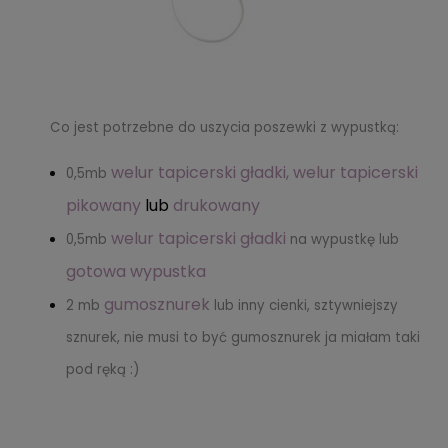
Co jest potrzebne do uszycia poszewki z wypustką:
welur tapicerski gładki
,
welur tapicerski
0,5mb
pikowany
lub
drukowany
welur tapicerski gładki
0,5mb
na wypustkę lub
gotowa wypustka
gumosznurek
2 mb
lub inny cienki, sztywniejszy
sznurek, nie musi to być gumosznurek ja miałam taki
pod ręką :)