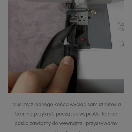
Musimy z jednego końca wyciąć sam sznurek a
tkaniną przykryć początek wypustki. Koniec
paska zawijamy do wewnątrz i przyszywamy