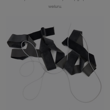
weluru.