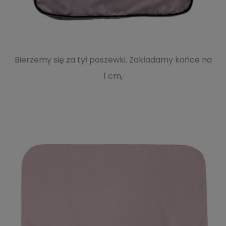
Bierzemy się za tył poszewki. Zakładamy końce na
1 cm,