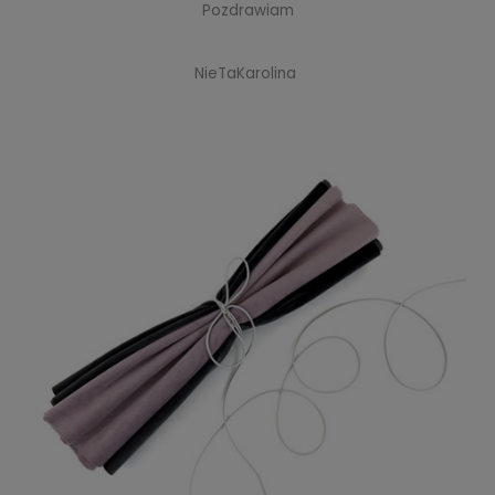
Pozdrawiam
NieTaKarolina