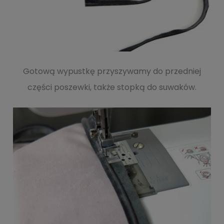
Gotową wypustkę przyszywamy do przedniej
części poszewki, także stopką do suwaków.