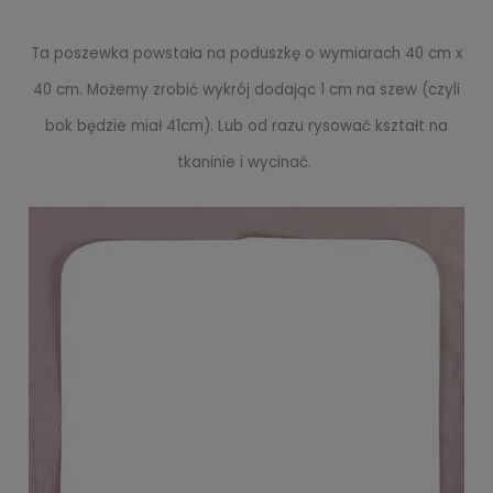
Ta poszewka powstała na poduszkę o wymiarach 40 cm x
40 cm. Możemy zrobić wykrój dodając 1 cm na szew (czyli
bok będzie miał 41cm). Lub od razu rysować kształt na
tkaninie i wycinać.