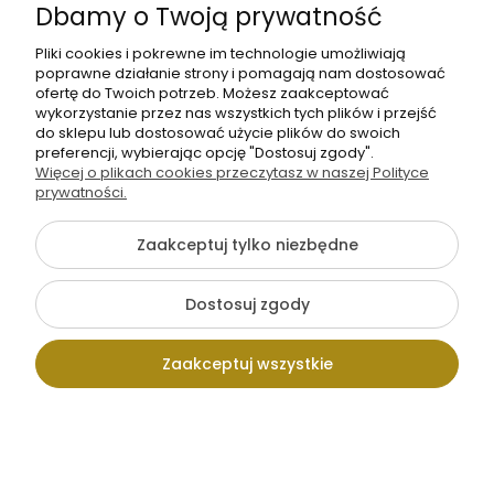
Dbamy o Twoją prywatność
Pliki cookies i pokrewne im technologie umożliwiają
poprawne działanie strony i pomagają nam dostosować
ofertę do Twoich potrzeb. Możesz zaakceptować
wykorzystanie przez nas wszystkich tych plików i przejść
do sklepu lub dostosować użycie plików do swoich
preferencji, wybierając opcję "Dostosuj zgody".
Więcej o plikach cookies przeczytasz w naszej Polityce
prywatności.
Czas na zasłużony odpoczynek :)
Zaakceptuj tylko niezbędne
Dostosuj zgody
Zaakceptuj wszystkie
Kontakt
Wpisz szukaną
Konto
Koszyk