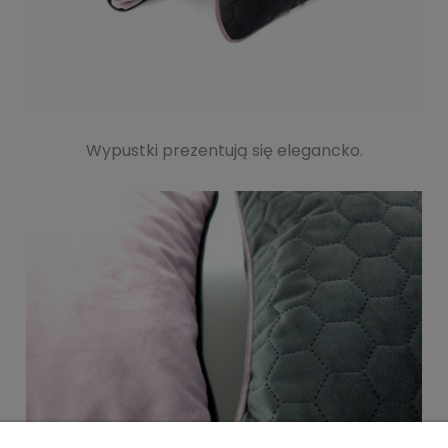
Wypustki prezentują się elegancko.