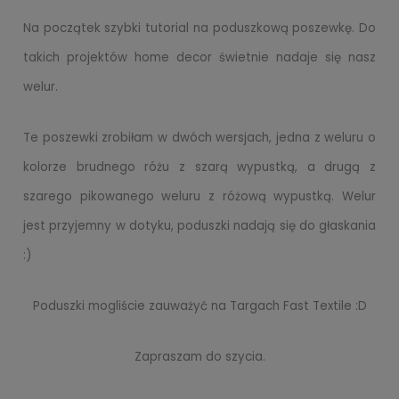
Na początek szybki tutorial na poduszkową poszewkę. Do
takich projektów home decor świetnie nadaje się nasz
welur.
Te poszewki zrobiłam w dwóch wersjach, jedna z weluru o
kolorze brudnego różu z szarą wypustką, a drugą z
szarego pikowanego weluru z różową wypustką. Welur
jest przyjemny w dotyku, poduszki nadają się do głaskania
:)
Poduszki mogliście zauważyć na Targach Fast Textile :D
Zapraszam do szycia.