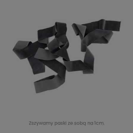
Zszywamy paski ze sobą na 1cm.