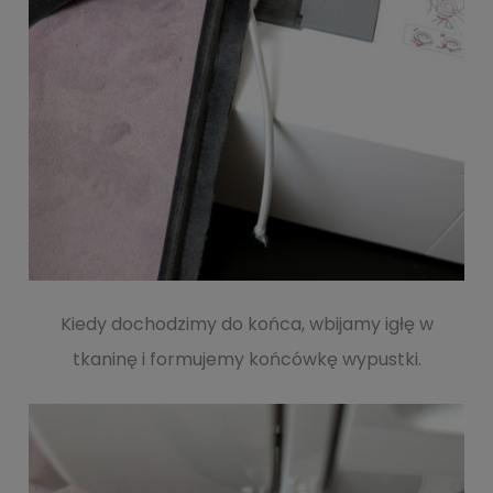
Kiedy dochodzimy do końca, wbijamy igłę w
tkaninę i formujemy końcówkę wypustki.