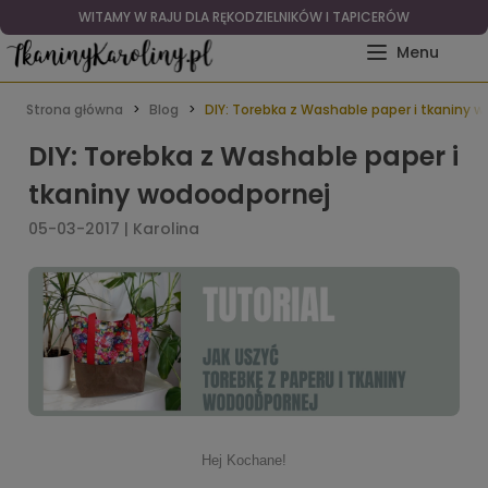
WITAMY W RAJU DLA RĘKODZIELNIKÓW I TAPICERÓW
Strona główna
Blog
DIY: Torebka z Washable paper i tkaniny 
DIY: Torebka z Washable paper i
tkaniny wodoodpornej
05-03-2017 | Karolina
Hej Kochane!