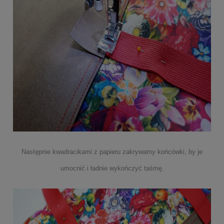
Następnie kwadracikami z papieru zakrywamy końcówki, by je
umocnić i ładnie wykończyć taśmę.