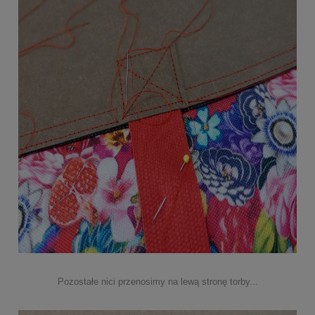
Pozostałe nici przenosimy na lewą stronę torby...