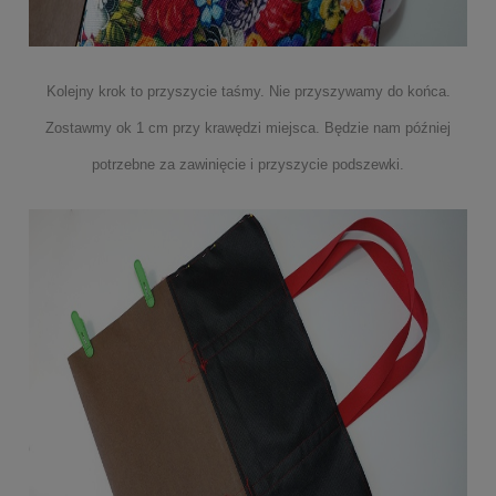
Kolejny krok to przyszycie taśmy. Nie przyszywamy do końca.
Zostawmy ok 1 cm przy krawędzi miejsca. Będzie nam później
potrzebne za zawinięcie i przyszycie podszewki.