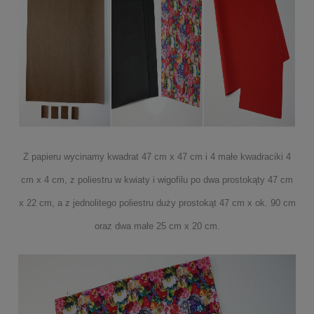
Z papieru wycinamy kwadrat 47 cm x 47 cm i 4 małe kwadraciki 4
cm x 4 cm, z poliestru w kwiaty i wigofilu po dwa prostokąty 47 cm
x 22 cm, a z jednolitego poliestru duży prostokąt 47 cm x ok. 90 cm
oraz dwa małe 25 cm x 20 cm.