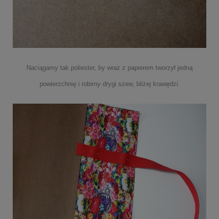
Naciągamy tak poliester, by wraz z papierem tworzył jedną
powierzchnię i robimy drygi szew, bliżej krawędzi.