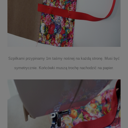
Szpilkami przypinamy 1m taśmy nośnej na każdą stronę. Musi być
symetrycznie. Końcówki muszą trochę nachodzić na papier.