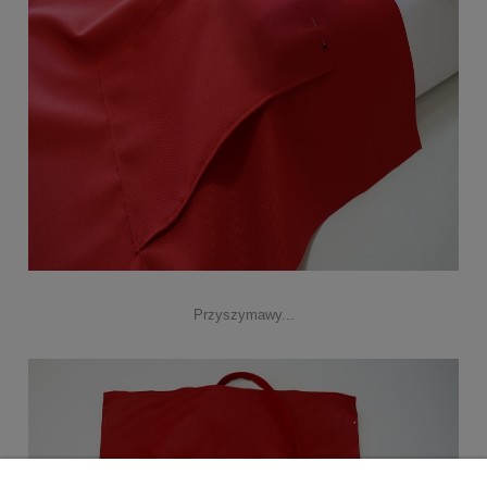
Przyszymawy...