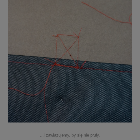
...i zawiązujemy, by się nie pruły.