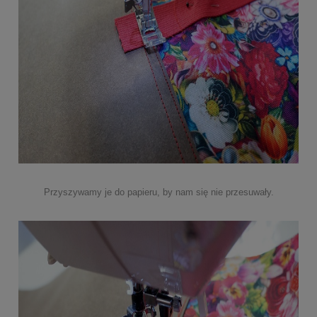
Przyszywamy je do papieru, by nam się nie przesuwały.