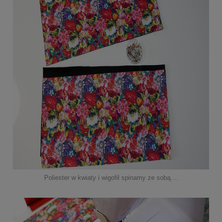
Poliester w kwiaty i wigofil spinamy ze sobą....