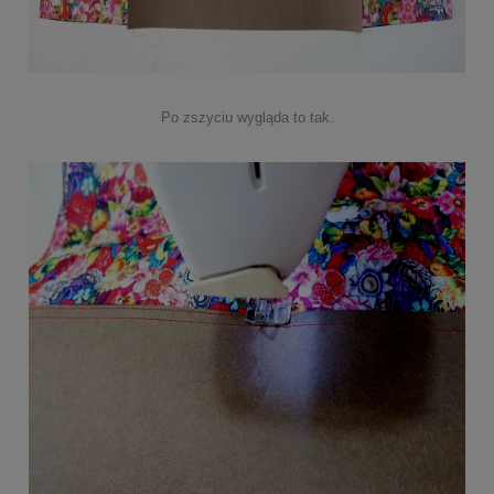
Po zszyciu wygląda to tak.