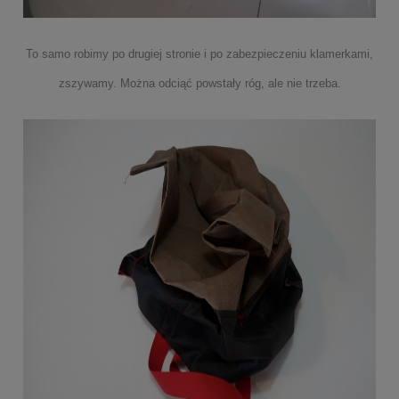
To samo robimy po drugiej stronie i po zabezpieczeniu klamerkami,
zszywamy. Można odciąć powstały róg, ale nie trzeba.