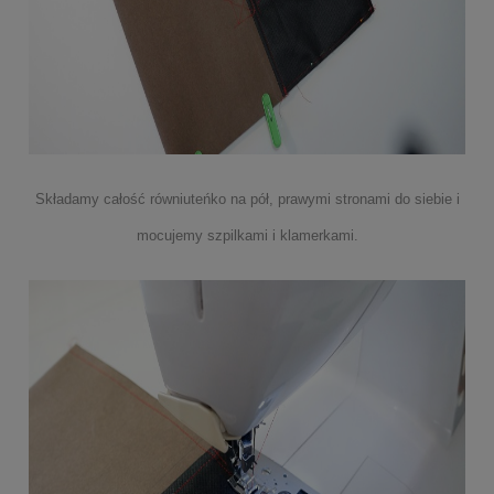
Składamy całość równiuteńko na pół, prawymi stronami do siebie i
mocujemy szpilkami i klamerkami.