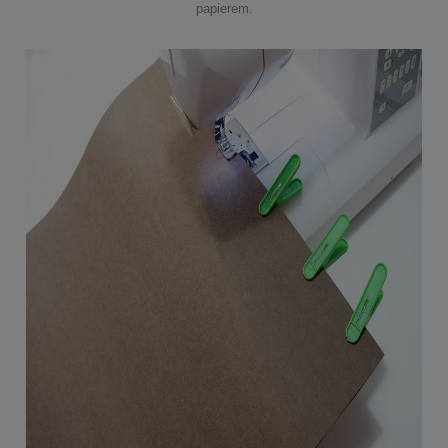
papierem.