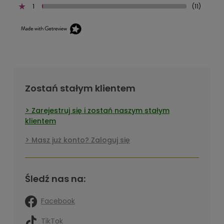
1
(11)
Zostań stałym klientem
Zarejestruj się i zostań naszym stałym
klientem
Masz już konto? Zaloguj się
Śledź nas na:
Facebook
TikTok