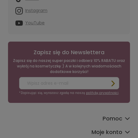
Instagram
YouTube
Zapisz się do Newslettera
Zapisz się do naszej super paczki i odbierz 10% RABATU oraz
wykrój na kosmetyczkę :) A w kolejnych wiadomościach
dodatkowe korzyści!
*Zapisując się, wyrażasz zgodę na naszą
politykę prywatności
.
Pomoc
Moje konto