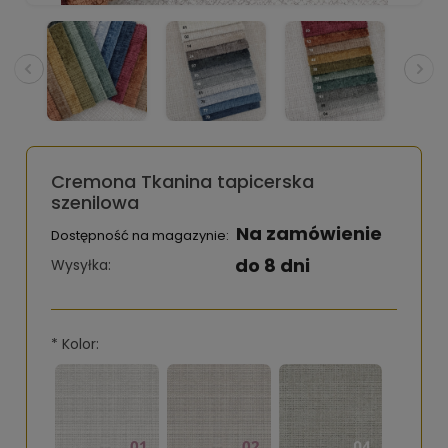
Cremona Tkanina tapicerska
szenilowa
Na zamówienie
Dostępność na magazynie:
do 8 dni
Wysyłka:
*
Kolor: