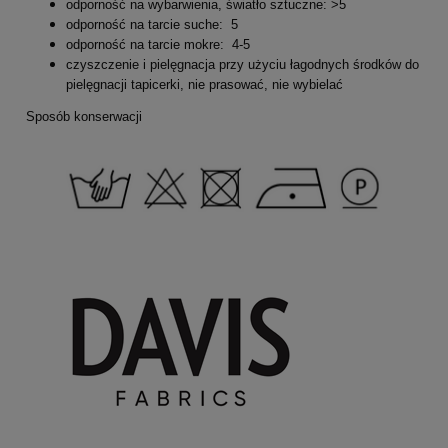
odporność na wybarwienia, światło sztuczne: >5
odporność na tarcie suche: 5
odporność na tarcie mokre: 4-5
czyszczenie i pielęgnacja przy użyciu łagodnych środków do
pielęgnacji tapicerki, nie prasować, nie wybielać
Sposób konserwacji