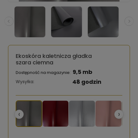
Ekoskóra kaletnicza gładka
szara ciemna
9,5 mb
Dostępność na magazynie:
48 godzin
Wysyłka:
‹
›