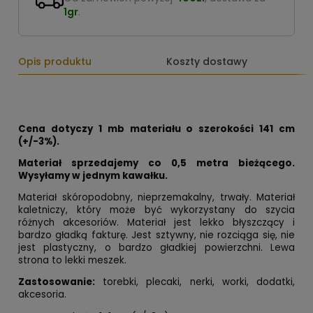
1gr
.
Opis produktu
Koszty dostawy
Cena dotyczy 1 mb materiału o szerokości 141 cm
(+/-3%).
Materiał sprzedajemy co 0,5 metra bieżącego.
Wysyłamy w jednym kawałku.
Materiał skóropodobny, nieprzemakalny, trwały. Materiał
kaletniczy, który może być wykorzystany do szycia
różnych akcesoriów. Materiał jest lekko błyszczący i
bardzo gładką fakturę. Jest sztywny, nie rozciąga się, nie
jest plastyczny, o bardzo gładkiej powierzchni. Lewa
strona to lekki meszek.
Zastosowanie:
torebki, plecaki, nerki, worki, dodatki,
akcesoria.