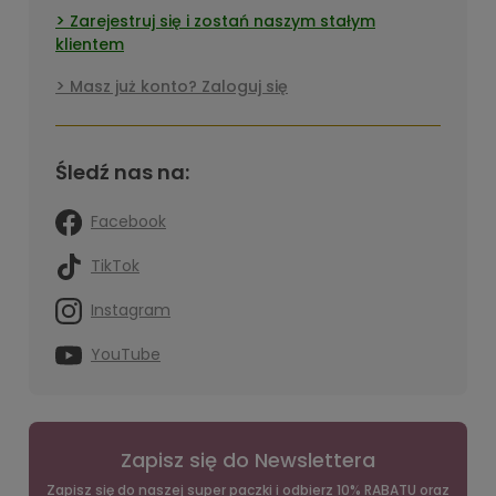
Zarejestruj się i zostań naszym stałym
klientem
Masz już konto? Zaloguj się
Śledź nas na:
Facebook
TikTok
Instagram
YouTube
Zapisz się do Newslettera
Zapisz się do naszej super paczki i odbierz 10% RABATU oraz