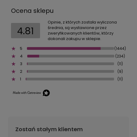
Ocena sklepu
Opinie, z których została wyliczona
4.81
średnia, są wystawione przez
zweryfikowanych klientów, którzy
dokonali zakupu w sklepie.
5
(1444)
4
(234)
3
(11)
2
(9)
1
(11)
Zostań stałym klientem