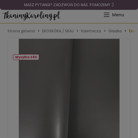
MASZ PYTANIA? ZADZWOŃ DO NAS. POMOŻEMY :)
Strona główna
EKOSKÓRA / SKAJ
Kaletnicza
Gładka
Ekos
Wysyłka 48h