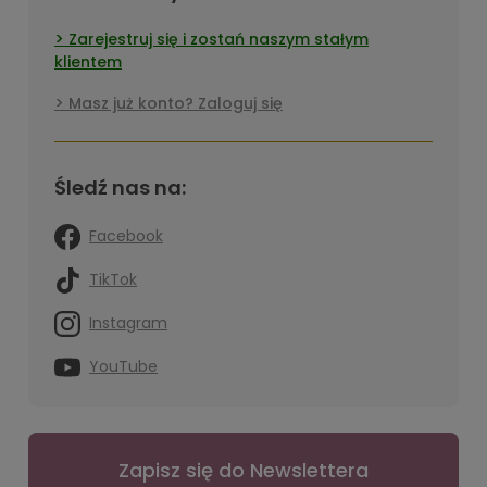
Zarejestruj się i zostań naszym stałym
klientem
Masz już konto? Zaloguj się
Śledź nas na:
Facebook
TikTok
Instagram
YouTube
Zapisz się do Newslettera