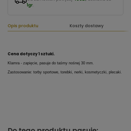
1gr
.
Opis produktu
Koszty dostawy
Cena dotyczy 1 sztuki.
Klamra - zapięcie, pasuje do taśmy nośnej 30 mm.
Zastosowanie: torby sportowe, torebki, nerki, kosmetyczki, plecaki.
Do tego produktu pasuje: