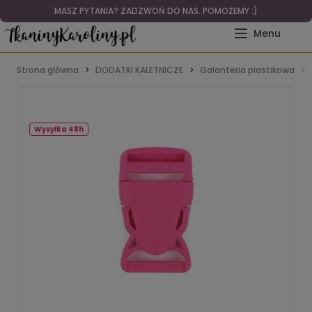
MASZ PYTANIA? ZADZWOŃ DO NAS. POMOŻEMY :)
Strona główna
DODATKI KALETNICZE
Galanteria plastikowa
Wysyłka 48h