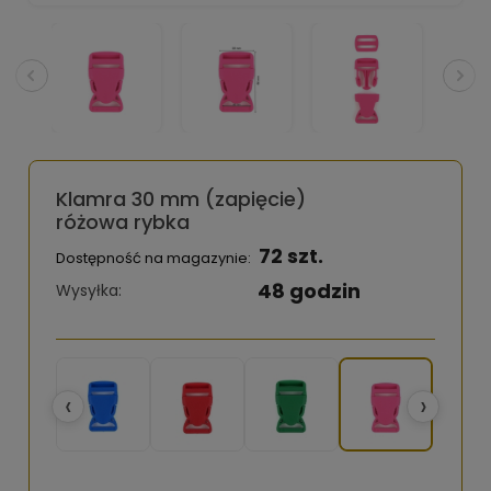
Klamra 30 mm (zapięcie)
różowa rybka
72 szt.
Dostępność na magazynie:
48 godzin
Wysyłka:
‹
›