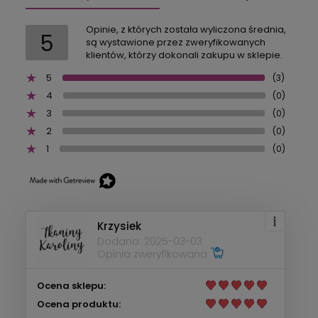
Opinie, z których została wyliczona średnia,
5
są wystawione przez zweryfikowanych
klientów, którzy dokonali zakupu w sklepie.
5
(3)
4
(0)
3
(0)
2
(0)
1
(0)
Krzysiek
Dodano: 2025-03-03
Opinia zweryfikowana
Ocena sklepu:
Ocena produktu: