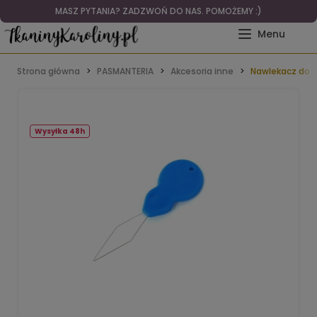
MASZ PYTANIA? ZADZWOŃ DO NAS. POMOŻEMY :)
Strona główna
PASMANTERIA
Akcesoria inne
Nawlekacz do n
Wysyłka 48h