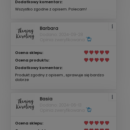
Dodatkowy komentarz:
Wszystko zgodne z opisem. Polecam!
Barbara
Dodano: 2024-09-28
Opinia zweryfikowana
Ocena sklepu:
Ocena produktu:
Dodatkowy komentarz:
Produkt zgodny z opisem , sprawuje się bardzo
dobrze
Basia
Dodano: 2024-06-13
Opinia zweryfikowana
Ocena sklepu: