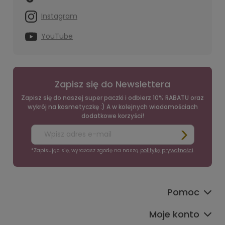
Instagram
YouTube
Zapisz się do Newslettera
Zapisz się do naszej super paczki i odbierz 10% RABATU oraz
wykrój na kosmetyczkę :) A w kolejnych wiadomościach
dodatkowe korzyści!
*Zapisując się, wyrażasz zgodę na naszą
politykę prywatności
.
Pomoc
Moje konto