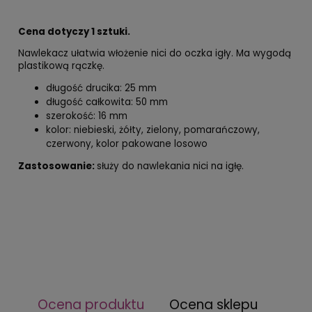
Cena dotyczy 1 sztuki.
Nawlekacz ułatwia włożenie nici do oczka igły. Ma wygodą
plastikową rączkę.
długość drucika: 25 mm
długość całkowita: 50 mm
szerokość: 16 mm
kolor: niebieski, żółty, zielony, pomarańczowy,
czerwony, kolor pakowane losowo
Zastosowanie:
służy do nawlekania nici na igłę.
Ocena produktu
Ocena sklepu