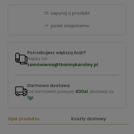
zapytaj o produkt
poleć znajomemu
Potrzebujesz większą ilość?
Napisz na:
zamówienia@tkaninykaroliny.pl
Darmowa dostawa
Od zamówień powyżej
400zł
, dostawa za
1gr
.
Opis produktu
Koszty dostawy