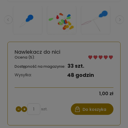
Nawlekacz do nici
Ocena (5):
33 szt.
Dostępność na magazynie:
48 godzin
Wysyłka:
1,00 zł
−
+
szt.
Do koszyka