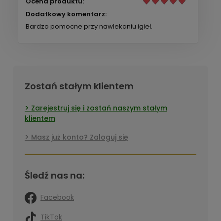
Ocena produktu:
Dodatkowy komentarz:
Bardzo pomocne przy nawlekaniu igieł.
Zostań stałym klientem
Zarejestruj się i zostań naszym stałym
klientem
Masz już konto? Zaloguj się
Śledź nas na:
Facebook
TikTok