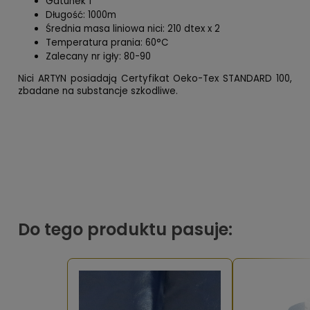
Gatunek 1
Długość: 1000m
Średnia masa liniowa nici: 210 dtex x 2
Temperatura prania: 60°C
Zalecany nr igły: 80-90
Nici ARTYN posiadają Certyfikat Oeko-Tex STANDARD 100,
zbadane na substancje szkodliwe.
Do tego produktu pasuje: