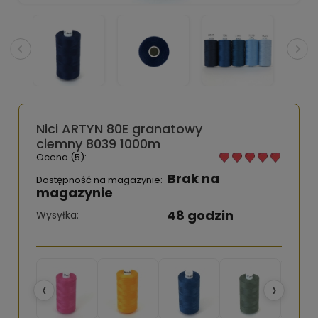
Nici ARTYN 80E granatowy
ciemny 8039 1000m
Ocena (5):
Brak na
Dostępność na magazynie:
magazynie
48 godzin
Wysyłka:
‹
›