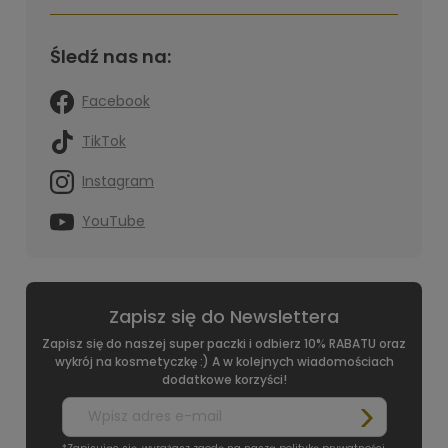
Śledź nas na:
Facebook
TikTok
Instagram
YouTube
Zapisz się do Newslettera
Zapisz się do naszej super paczki i odbierz 10% RABATU oraz
wykrój na kosmetyczkę :) A w kolejnych wiadomościach
dodatkowe korzyści!