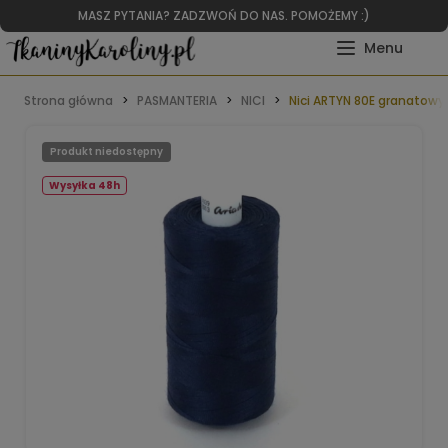
MASZ PYTANIA? ZADZWOŃ DO NAS. POMOŻEMY :)
Strona główna
PASMANTERIA
NICI
Nici ARTYN 80E granatow
Produkt niedostępny
Wysyłka 48h