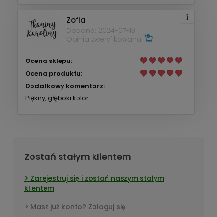
Zofia
Dodano: 2024-07-13
Opinia zweryfikowana
Ocena sklepu:
Ocena produktu:
Dodatkowy komentarz:
Piękny, głęboki kolor.
Zostań stałym klientem
Zarejestruj się i zostań naszym stałym
klientem
Masz już konto? Zaloguj się