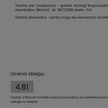
Tkanina jest bezpieczna - spełnia wymogi Rozporząd
chemikaliów (REACH) Nr. 1907/2006 aneks XVII
Tkanina drukowana - partie mogą się nieznacznie od siebi
Ocena sklepu
4.81
Opinie, z których została wyliczona średnia, są wystawione pr
zakupu w sklepie.