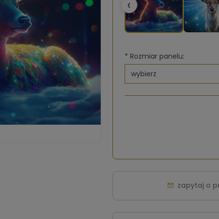
‹
*
Rozmiar panelu:
zapytaj o 