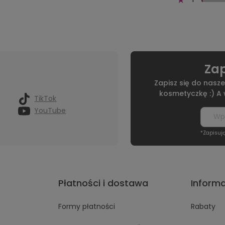
Zap
Zapisz się do nasze
kosmetyczkę :) A
TikTok
YouTube
*Zapisuj
Płatności i dostawa
Inform
Formy płatności
Rabaty