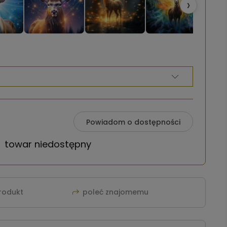
›
Powiadom o dostępności
towar niedostępny
produkt
poleć znajomemu