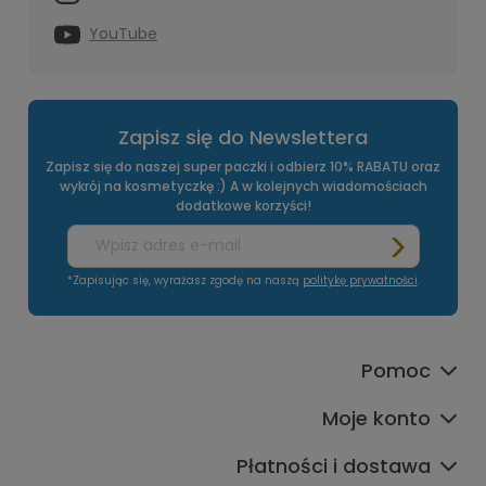
YouTube
Zapisz się do Newslettera
Zapisz się do naszej super paczki i odbierz 10% RABATU oraz
wykrój na kosmetyczkę :) A w kolejnych wiadomościach
dodatkowe korzyści!
*Zapisując się, wyrażasz zgodę na naszą
politykę prywatności
.
Pomoc
Moje konto
Płatności i dostawa