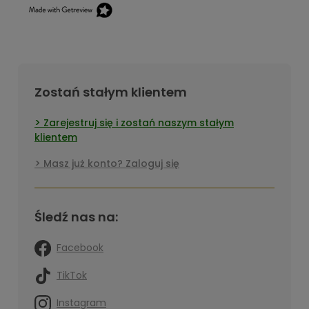
Zostań stałym klientem
Zarejestruj się i zostań naszym stałym
klientem
Masz już konto? Zaloguj się
Śledź nas na:
Facebook
TikTok
Instagram