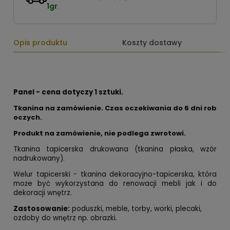
1gr
.
Opis produktu
Koszty dostawy
Panel - cena dotyczy 1 sztuki.
Tkanina na zamówienie. Czas oczekiwania do 6 dni rob
oczych.
Produkt na zamówienie, nie podlega zwrotowi.
Tkanina tapicerska drukowana (tkanina płaska, wzór
nadrukowany).
Welur tapicerski - tkanina dekoracyjno-tapicerska, która
może być wykorzystana do renowacji mebli jak i do
dekoracji wnętrz.
Zastosowanie:
poduszki, meble, torby, worki, plecaki,
ozdoby do wnętrz np. obrazki.