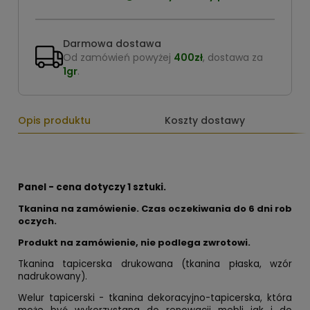
Darmowa dostawa
Od zamówień powyżej
400zł
, dostawa za
1gr
.
Opis produktu
Koszty dostawy
Panel - cena dotyczy 1 sztuki.
Tkanina na zamówienie. Czas oczekiwania do 6 dni rob
oczych.
Produkt na zamówienie, nie podlega zwrotowi.
Tkanina tapicerska drukowana (tkanina płaska, wzór
nadrukowany).
Welur tapicerski - tkanina dekoracyjno-tapicerska, która