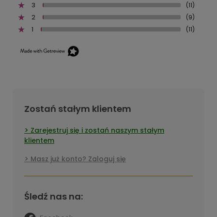
3
(11)
2
(9)
1
(11)
Zostań stałym klientem
Zarejestruj się i zostań naszym stałym
klientem
Masz już konto? Zaloguj się
Śledź nas na: