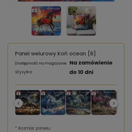
Panel welurowy Koń ocean [6]
Na zamówienie
Dostępność na magazynie:
do 10 dni
Wysyłka:
‹
›
*
Rozmiar panelu: