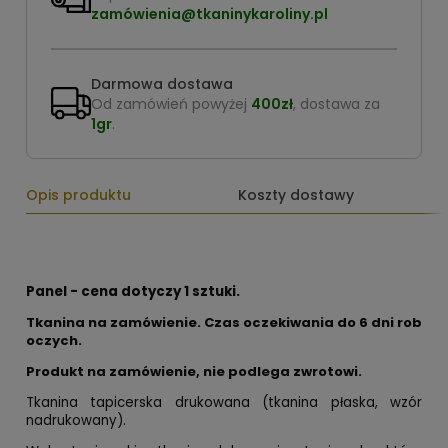
zamówienia@tkaninykaroliny.pl
Darmowa dostawa
Od zamówień powyżej
400zł
, dostawa za
1gr
.
Opis produktu
Koszty dostawy
Panel - cena dotyczy 1 sztuki.
Tkanina na zamówienie. Czas oczekiwania do 6 dni rob
oczych.
Produkt na zamówienie, nie podlega zwrotowi.
Tkanina tapicerska drukowana (tkanina płaska, wzór
nadrukowany).