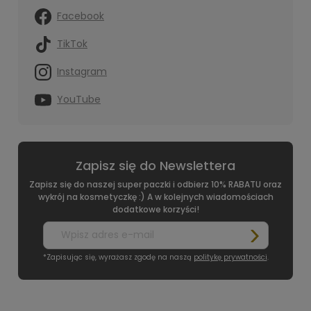
Facebook
TikTok
Instagram
YouTube
Zapisz się do Newslettera
Zapisz się do naszej super paczki i odbierz 10% RABATU oraz
wykrój na kosmetyczkę :) A w kolejnych wiadomościach
dodatkowe korzyści!
*Zapisując się, wyrażasz zgodę na naszą
politykę prywatności
.