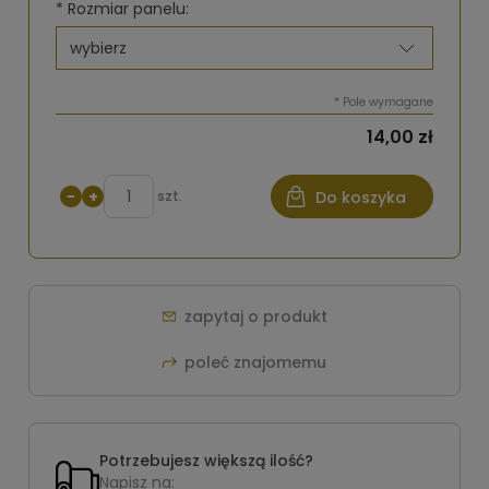
*
Rozmiar panelu:
*
Pole wymagane
14,00 zł
−
+
szt.
Do koszyka
zapytaj o produkt
poleć znajomemu
Potrzebujesz większą ilość?
Napisz na: