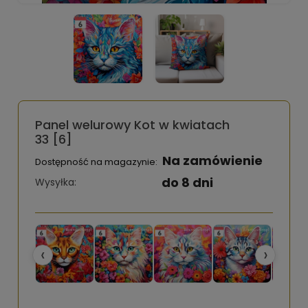
Panel welurowy Kot w kwiatach
33 [6]
Na zamówienie
Dostępność na magazynie:
do 8 dni
Wysyłka:
‹
›