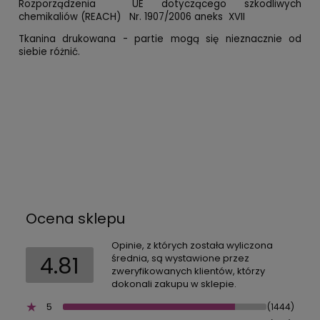
Rozporządzenia UE dotyczącego szkodliwych
chemikaliów (REACH) Nr. 1907/2006 aneks XVII
Tkanina drukowana - partie mogą się nieznacznie od
siebie różnić.
Ocena sklepu
Opinie, z których została wyliczona
4.81
średnia, są wystawione przez
zweryfikowanych klientów, którzy
dokonali zakupu w sklepie.
5
(1444)