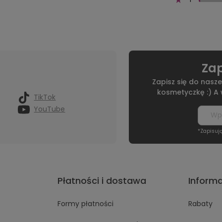
Zap
Zapisz się do nasze
kosmetyczkę :) A
TikTok
YouTube
*Zapisuj
Płatności i dostawa
Inform
Formy płatności
Rabaty