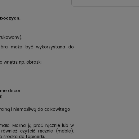
oboczych.
drukowany).
 która może być wykorzystana do
o wnętrz np. obrazki.
home decor
00
uralną i niemożliwą do całkowitego
mała. Można ją prać ręcznie lub w
 również czyścić ręcznie (meble).
 środka do tapicerki.