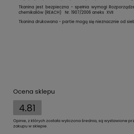
Tkanina jest bezpieczna - spełnia wymogi Rozporząd
chemikaliów (REACH) Nr. 1907/2006 aneks XVII
Tkanina drukowana - partie mogą się nieznacznie od siebi
Ocena sklepu
4.81
Opinie, z których została wyliczona średnia, są wystawione pr
zakupu w sklepie.