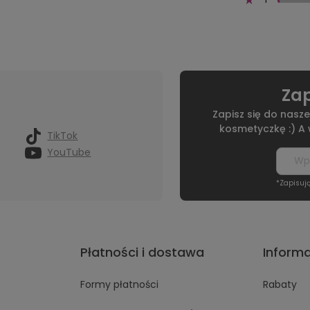
Zap
Zapisz się do nasze
kosmetyczkę :) A
TikTok
YouTube
*Zapisuj
Płatności i dostawa
Inform
Formy płatności
Rabaty