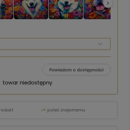
›
Powiadom o dostępności
towar niedostępny
produkt
poleć znajomemu