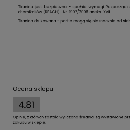
Tkanina jest bezpieczna - spełnia wymogi Rozporząd
chemikaliów (REACH) Nr. 1907/2006 aneks XVII
Tkanina drukowana - partie mogą się nieznacznie od siebi
Ocena sklepu
4.81
Opinie, z których została wyliczona średnia, są wystawione pr
zakupu w sklepie.