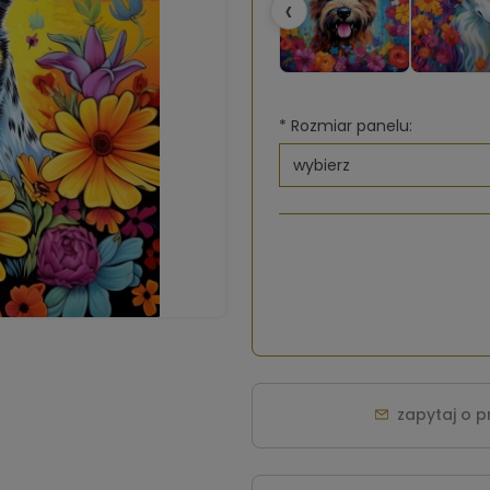
‹
*
Rozmiar panelu:
zapytaj o 