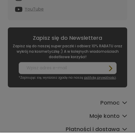
YouTube
Zapisz się do Newslettera
Zapisz się do naszej super paczki i odbierz 10% RABATU oraz
wykrój na kosmetyczkę :) A w kolejnych wiadomościach
dodatkowe korzyści!
*Zapisując się, wyrażasz zgodę na naszą
politykę prywatności
.
Pomoc
Moje konto
Płatności i dostawa