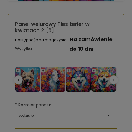
Panel welurowy Pies terier w
kwiatach 2 [6]
Na zamówienie
Dostępność na magazynie:
do 10 dni
Wysyłka:
‹
›
*
Rozmiar panelu: