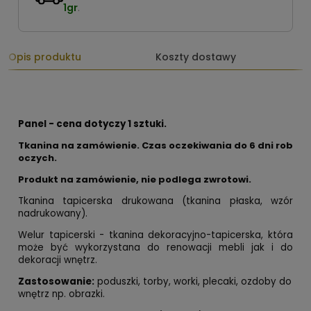
1gr
.
Opis produktu
Koszty dostawy
Panel - cena dotyczy 1 sztuki.
Tkanina na zamówienie. Czas oczekiwania do 6 dni rob
oczych.
Produkt na zamówienie, nie podlega zwrotowi.
Tkanina tapicerska drukowana (tkanina płaska, wzór
nadrukowany).
Welur tapicerski - tkanina dekoracyjno-tapicerska, która
może być wykorzystana do renowacji mebli jak i do
dekoracji wnętrz.
Zastosowanie:
poduszki, torby, worki, plecaki, ozdoby do
wnętrz np. obrazki.