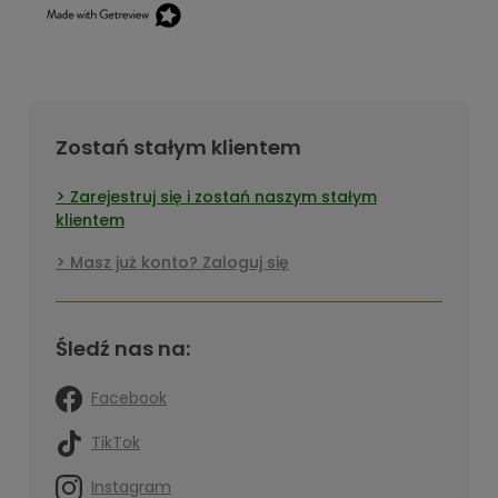
Zostań stałym klientem
Zarejestruj się i zostań naszym stałym
klientem
Masz już konto? Zaloguj się
Śledź nas na:
Facebook
TikTok
Instagram