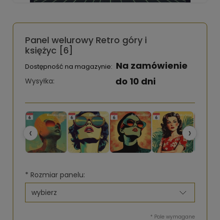
Panel welurowy Retro góry i
księżyc [6]
Na zamówienie
Dostępność na magazynie:
do 10 dni
Wysyłka:
‹
›
*
Rozmiar panelu:
*
Pole wymagane