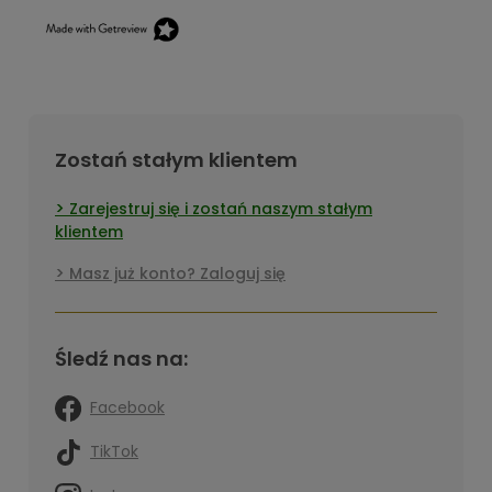
Zostań stałym klientem
Zarejestruj się i zostań naszym stałym
klientem
Masz już konto? Zaloguj się
Śledź nas na:
Facebook
TikTok