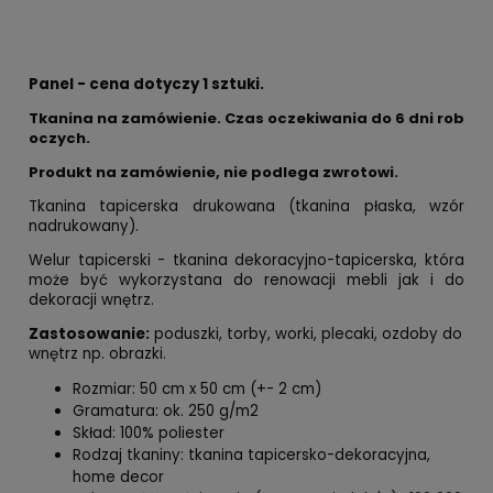
Panel - cena dotyczy 1 sztuki.
Tkanina na zamówienie. Czas oczekiwania do 6 dni rob
oczych.
Produkt na zamówienie, nie podlega zwrotowi.
Tkanina tapicerska drukowana (tkanina płaska, wzór
nadrukowany).
Welur tapicerski - tkanina dekoracyjno-tapicerska, która
może być wykorzystana do renowacji mebli jak i do
dekoracji wnętrz.
Zastosowanie:
poduszki, torby, worki, plecaki, ozdoby do
wnętrz np. obrazki.
Rozmiar: 50 cm x 50 cm (+- 2 cm)
Gramatura: ok. 250 g/m2
Skład: 100% poliester
Rodzaj tkaniny: tkanina tapicersko-dekoracyjna,
home decor