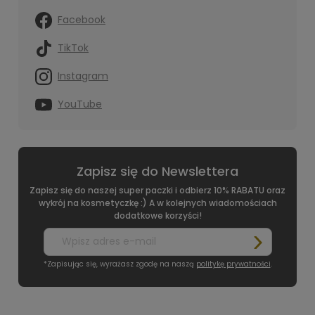
Facebook
TikTok
Instagram
YouTube
Zapisz się do Newslettera
Zapisz się do naszej super paczki i odbierz 10% RABATU oraz
wykrój na kosmetyczkę :) A w kolejnych wiadomościach
dodatkowe korzyści!
*Zapisując się, wyrażasz zgodę na naszą
politykę prywatności
.