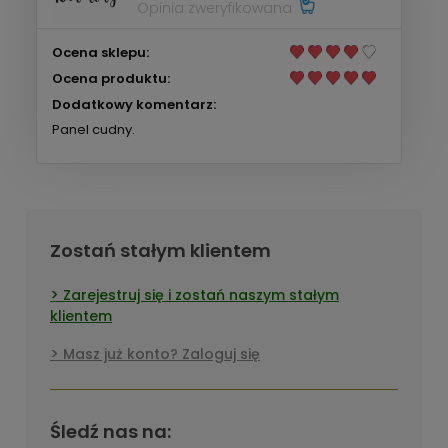
Opinia zweryfikowana
Ocena sklepu:
Ocena produktu:
Dodatkowy komentarz:
Panel cudny.
Zostań stałym klientem
Zarejestruj się i zostań naszym stałym
klientem
Masz już konto? Zaloguj się
Śledź nas na: