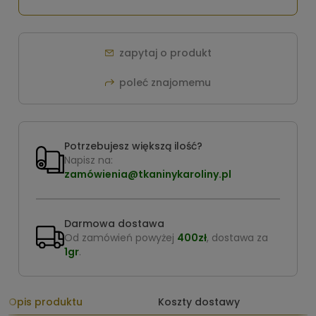
zapytaj o produkt
poleć znajomemu
Potrzebujesz większą ilość?
Napisz na:
zamówienia@tkaninykaroliny.pl
Darmowa dostawa
Od zamówień powyżej
400zł
, dostawa za
1gr
.
Opis produktu
Koszty dostawy