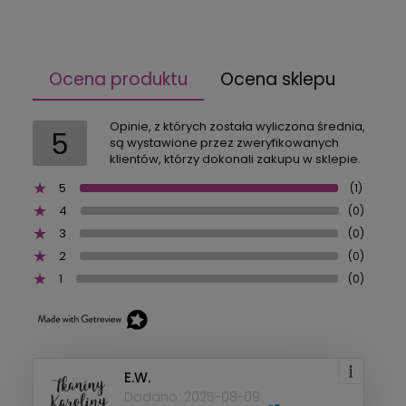
Ocena produktu
Ocena sklepu
Opinie, z których została wyliczona średnia,
5
są wystawione przez zweryfikowanych
klientów, którzy dokonali zakupu w sklepie.
5
(1)
4
(0)
3
(0)
2
(0)
1
(0)
E.W.
Dodano: 2025-08-09