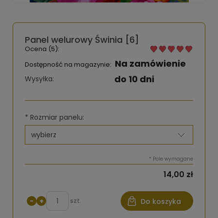
Panel welurowy Świnia [6]
Ocena (5):
Na zamówienie
Dostępność na magazynie:
do 10 dni
Wysyłka:
*
Rozmiar panelu:
*
Pole wymagane
14,00 zł
−
+
szt.
Do koszyka