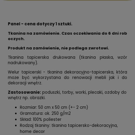
Panel - cena dotyczy 1 sztuki.
Tkanina na zamówienie. Czas oczekiwania do 6 dni rob
oczych.
Produkt na zamówienie, nie podlega zwrotowi.
Tkanina tapicerska drukowana (tkanina płaska, wzór
nadrukowany).
Welur tapicerski - tkanina dekoracyjno-tapicerska, która
może być wykorzystana do renowacji mebli jak i do
dekoracji wnętrz.
Zastosowanie:
poduszki, torby, worki, plecaki, ozdoby do
wnętrz np. obrazki.
Rozmiar: 50 cm x 50 cm (+- 2 cm)
Gramatura: ok. 250 g/m2
Skład: 100% poliester
Rodzaj tkaniny: tkanina tapicersko-dekoracyjna,
home decor