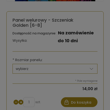
Panel welurowy - Szczeniak
Golden [6-8]
Na zamówienie
Dostępność na magazynie:
do 10 dni
Wysyłka:
*
Rozmiar panelu:
*
Pole wymagane
14,00 zł
−
+
szt.
Do koszyka