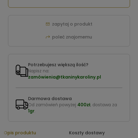
zapytaj o produkt
poleć znajomemu
Potrzebujesz większą ilość?
Napisz na:
zamówienia@tkaninykaroliny.pl
Darmowa dostawa
Od zamówień powyżej
400zł
, dostawa za
1gr
.
Opis produktu
Koszty dostawy