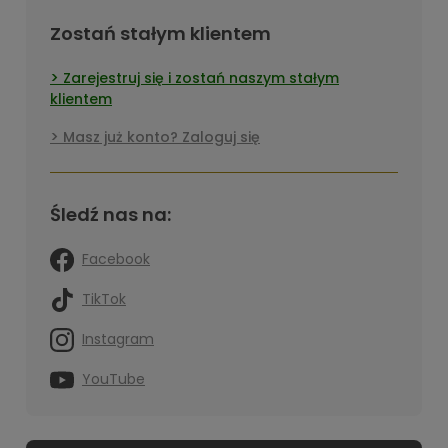
Zostań stałym klientem
Zarejestruj się i zostań naszym stałym
klientem
Masz już konto? Zaloguj się
Śledź nas na:
Facebook
TikTok
Instagram
YouTube